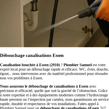
Débouchage canalisations Essen
Canalisation bouchée à Essen (2910)
?
Plombier Samuel
est votre
expert local pour un débouchage rapide et efficace. WC, évier, douche,
égout... nous intervenons avec du matériel professionnel pour résoudre
tous vos problèmes à Essen.
Nous assurons le débouchage de canalisations à Essen
avec
précision et efficacité, quelle que soit la gravité de l’obstruction. Grâce
à notre expertise et à des équipements modernes comme l’hydrocurage
haute pression ou l’inspection par caméra, nous garantissons un service
rapide, durable et respectueux de vos installations. Faites appel à
Plombier Samuel pour un
débouchage de canalisations àEssen
7j/7,