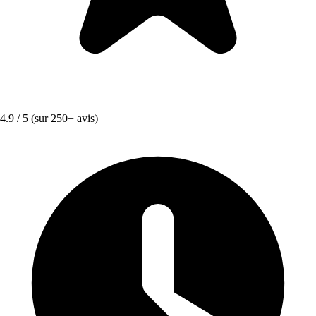
4.9 / 5
(sur 250+ avis)