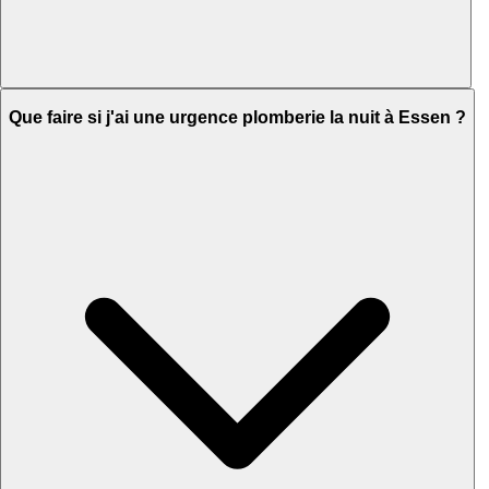
Que faire si j'ai une urgence plomberie la nuit à Essen ?