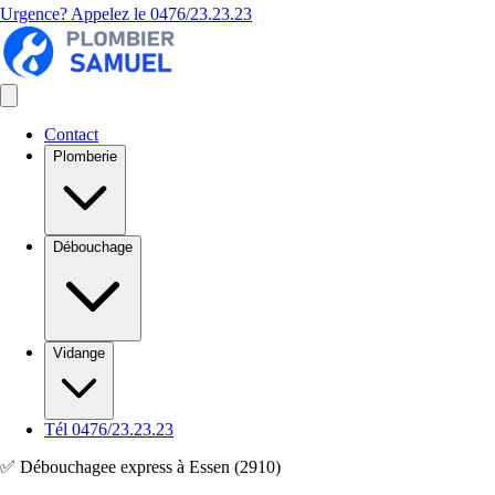
Urgence? Appelez le
0476/23.23.23
Contact
Plomberie
Débouchage
Vidange
Tél 0476/23.23.23
✅ Débouchagee express à Essen (2910)