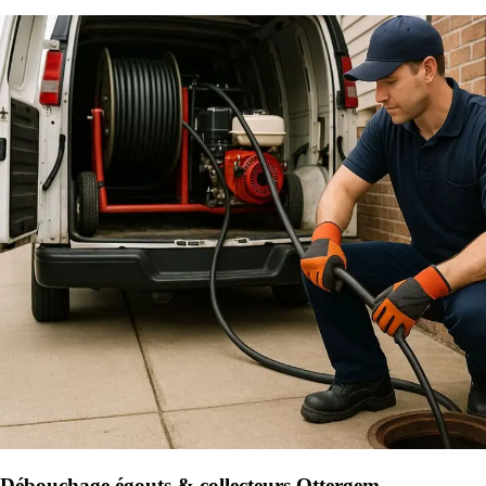
Débouchage égouts & collecteurs Ottergem