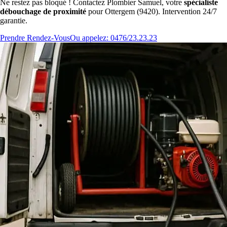
Ne restez pas bloqué ! Contactez Plombier Samuel, votre
spécialiste
débouchage de proximité
pour Ottergem (9420). Intervention 24/7
garantie.
Prendre Rendez-Vous
Ou appelez: 0476/23.23.23