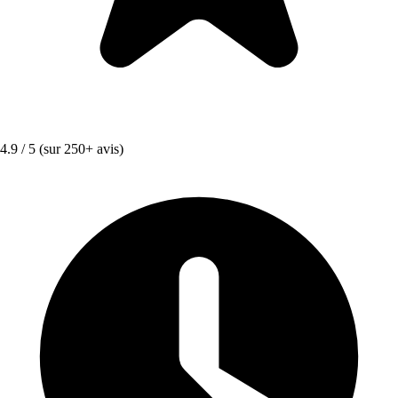
4.9 / 5
(sur 250+ avis)