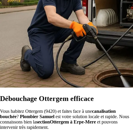
Débouchage Ottergem efficace
Vous habitez Ottergem (9420) et faites face à une
canalisation
bouchée
?
Plombier Samuel
est votre solution locale et rapide. Nous
connaissons bien la
sectionOttergem à Erpe-Mere
et pouvons
intervenir très rapidement.