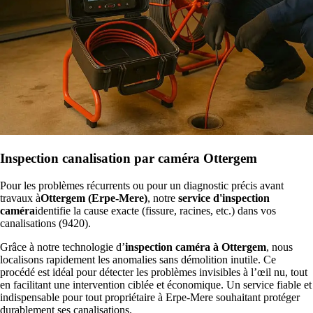
Inspection canalisation par caméra Ottergem
Pour les problèmes récurrents ou pour un diagnostic précis avant
travaux à
Ottergem (Erpe-Mere)
, notre
service d'inspection
caméra
identifie la cause exacte (fissure, racines, etc.) dans vos
canalisations (9420).
Grâce à notre technologie d’
inspection caméra à Ottergem
, nous
localisons rapidement les anomalies sans démolition inutile. Ce
procédé est idéal pour détecter les problèmes invisibles à l’œil nu, tout
en facilitant une intervention ciblée et économique. Un service fiable et
indispensable pour tout propriétaire à Erpe-Mere souhaitant protéger
durablement ses canalisations.