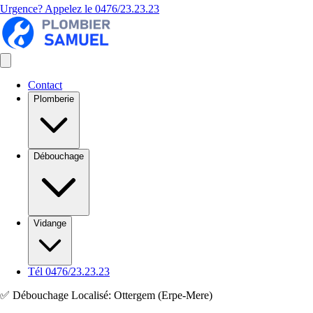
Urgence? Appelez le
0476/23.23.23
Contact
Plomberie
Débouchage
Vidange
Tél 0476/23.23.23
✅ Débouchage Localisé: Ottergem (Erpe-Mere)