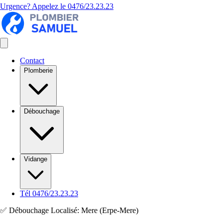
Urgence? Appelez le
0476/23.23.23
Contact
Plomberie
Débouchage
Vidange
Tél 0476/23.23.23
✅ Débouchage Localisé: Mere (Erpe-Mere)