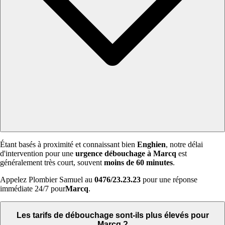
Étant basés à proximité et connaissant bien
Enghien
, notre délai
d'intervention pour une
urgence débouchage à Marcq
est
généralement très court, souvent
moins de 60 minutes
.
Appelez Plombier Samuel au
0476/23.23.23
pour une réponse
immédiate 24/7 pour
Marcq
.
Les tarifs de débouchage sont-ils plus élevés pour
Marcq ?