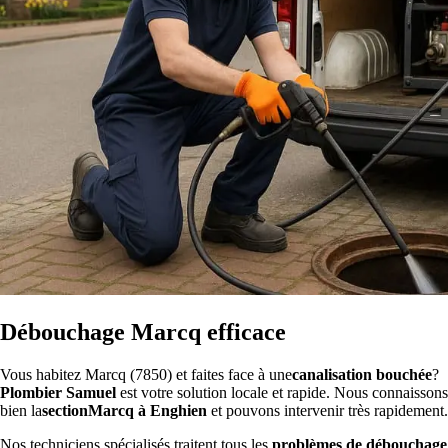
Débouchage Marcq efficace
Vous habitez Marcq (7850) et faites face à une
canalisation bouchée
?
Plombier Samuel
est votre solution locale et rapide. Nous connaissons
bien la
sectionMarcq à Enghien
et pouvons intervenir très rapidement.
Nos techniciens spécialisés traitent tous les
problèmes de débouchage