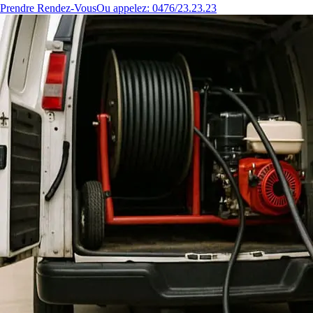
Prendre Rendez-Vous
Ou appelez: 0476/23.23.23