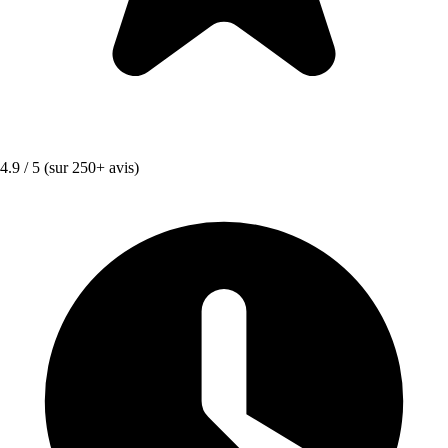
4.9 / 5
(sur 250+ avis)