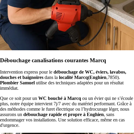
Débouchage canalisations courantes Marcq
Intervention express pour le
débouchage de WC, éviers, lavabos,
douches et baignoires
dans la
localité Marcq(Enghien
,7850).
Plombier Samuel
utilise des techniques adaptées pour un résultat
immédiat.
Que ce soit pour un
WC bouché à Marcq
ou un évier qui ne s’écoule
plus, notre équipe intervient 7j/7 avec du matériel performant. Grâce à
des méthodes comme le furet électrique ou l’hydrocurage léger, nous
assurons un
débouchage rapide et propre à Enghien
, sans
endommager vos installations. Une solution efficace, même en cas
d'urgence.