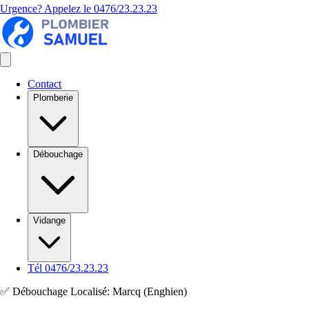
Urgence? Appelez le
0476/23.23.23
Contact
Plomberie
Débouchage
Vidange
Tél 0476/23.23.23
✅ Débouchage Localisé: Marcq (Enghien)