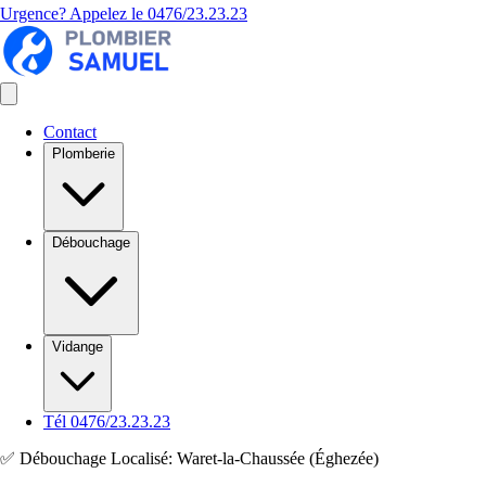
Urgence? Appelez le
0476/23.23.23
Contact
Plomberie
Débouchage
Vidange
Tél 0476/23.23.23
✅ Débouchage Localisé: Waret-la-Chaussée (Éghezée)