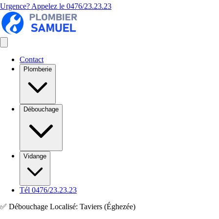
Urgence? Appelez le
0476/23.23.23
Contact
Plomberie
Débouchage
Vidange
Tél 0476/23.23.23
✅ Débouchage Localisé: Taviers (Éghezée)