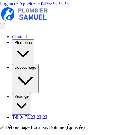
Urgence? Appelez le
0476/23.23.23
Contact
Plomberie
Débouchage
Vidange
Tél 0476/23.23.23
✅ Débouchage Localisé: Bolinne (Éghezée)