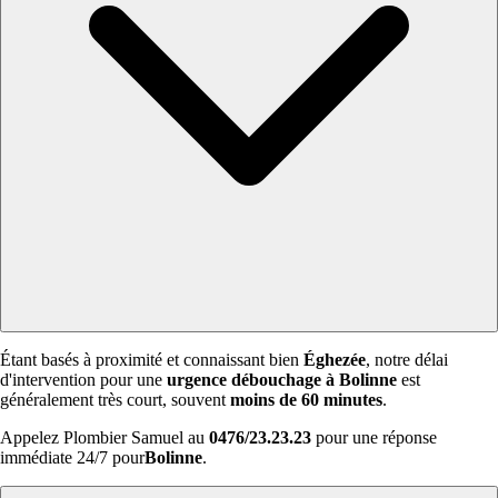
Étant basés à proximité et connaissant bien
Éghezée
, notre délai
d'intervention pour une
urgence débouchage à Bolinne
est
généralement très court, souvent
moins de 60 minutes
.
Appelez Plombier Samuel au
0476/23.23.23
pour une réponse
immédiate 24/7 pour
Bolinne
.