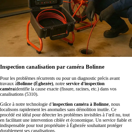
Inspection canalisation par caméra Bolinne
Pour les problèmes récurrents ou pour un diagnostic précis avant
travaux à
Bolinne (Éghezée)
, notre
service d'inspection
caméra
identifie la cause exacte (fissure, racines, etc.) dans vos
canalisations (5310).
Grâce à notre technologie d’
inspection caméra à Bolinne
, nous
localisons rapidement les anomalies sans démolition inutile. Ce
procédé est idéal pour détecter les problèmes invisibles à l’œil nu, tout
en facilitant une intervention ciblée et économique. Un service fiable et
indispensable pour tout propriétaire à Éghezée souhaitant protéger
durablement ses canalisations.