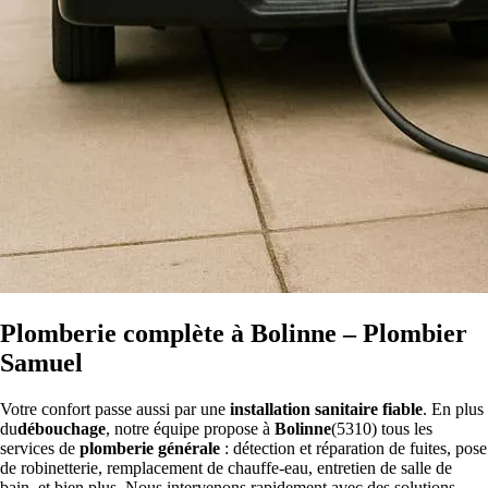
Plomberie complète à Bolinne – Plombier
Samuel
Votre confort passe aussi par une
installation sanitaire fiable
. En plus
du
débouchage
, notre équipe propose à
Bolinne
(5310) tous les
services de
plomberie générale
: détection et réparation de fuites, pose
de robinetterie, remplacement de chauffe-eau, entretien de salle de
bain, et bien plus. Nous intervenons rapidement avec des solutions