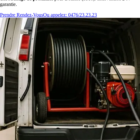
garantie.
Prendre Rendez-Vous
Ou appelez: 0476/23.23.23