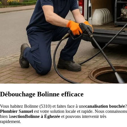
Débouchage Bolinne efficace
Vous habitez Bolinne (5310) et faites face à une
canalisation bouchée
?
Plombier Samuel
est votre solution locale et rapide. Nous connaissons
bien la
sectionBolinne à Éghezée
et pouvons intervenir très
rapidement.