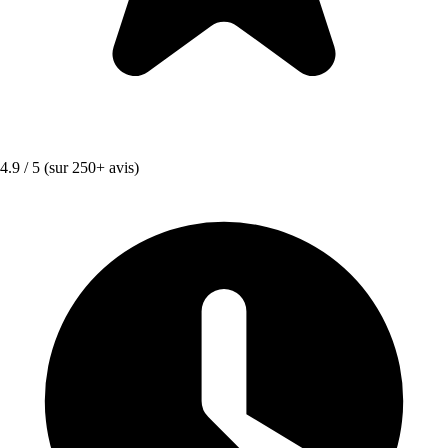
4.9 / 5
(sur 250+ avis)