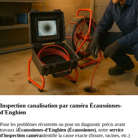
Inspection canalisation par caméra Écaussinnes-
d'Enghien
Pour les problèmes récurrents ou pour un diagnostic précis avant
travaux à
Écaussinnes-d'Enghien (Écaussinnes)
, notre
service
d'inspection caméra
identifie la cause exacte (fissure, racines, etc.)