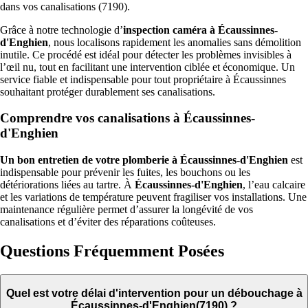
dans vos canalisations (7190).
Grâce à notre technologie d’
inspection caméra à Écaussinnes-
d'Enghien
, nous localisons rapidement les anomalies sans démolition
inutile. Ce procédé est idéal pour détecter les problèmes invisibles à
l’œil nu, tout en facilitant une intervention ciblée et économique. Un
service fiable et indispensable pour tout propriétaire à Écaussinnes
souhaitant protéger durablement ses canalisations.
Comprendre vos canalisations à Écaussinnes-
d'Enghien
Un bon entretien de votre plomberie à Écaussinnes-d'Enghien
est
indispensable pour prévenir les fuites, les bouchons ou les
détériorations liées au tartre. À
Écaussinnes-d'Enghien
, l’eau calcaire
et les variations de température peuvent fragiliser vos installations. Une
maintenance régulière permet d’assurer la longévité de vos
canalisations et d’éviter des réparations coûteuses.
Questions Fréquemment Posées
Quel est votre délai d'intervention pour un débouchage à
Écaussinnes-d'Enghien(7190) ?