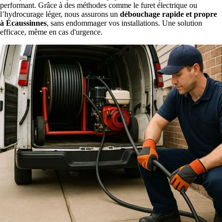
performant. Grâce à des méthodes comme le furet électrique ou
l’hydrocurage léger, nous assurons un
débouchage rapide et propre
à Écaussinnes
, sans endommager vos installations. Une solution
efficace, même en cas d'urgence.