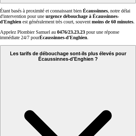
Étant basés à proximité et connaissant bien
Écaussinnes
, notre délai
d'intervention pour une
urgence débouchage à Écaussinnes-
d'Enghien
est généralement très court, souvent
moins de 60 minutes
.
Appelez Plombier Samuel au
0476/23.23.23
pour une réponse
immédiate 24/7 pour
Écaussinnes-d'Enghien
.
Les tarifs de débouchage sont-ils plus élevés pour
Écaussinnes-d'Enghien ?