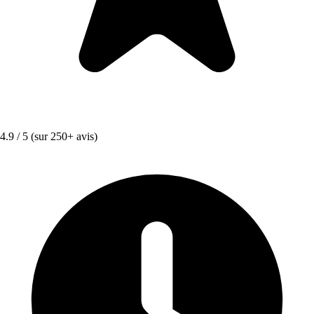
4.9 / 5
(sur 250+ avis)