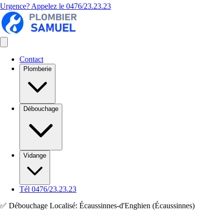
Urgence? Appelez le
0476/23.23.23
Contact
Plomberie
Débouchage
Vidange
Tél 0476/23.23.23
✅ Débouchage Localisé: Écaussinnes-d'Enghien (Écaussinnes)