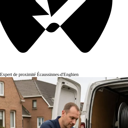
Expert de proximité Écaussinnes-d'Enghien