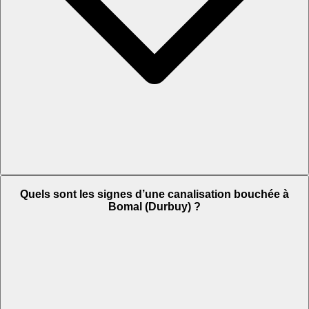
Quels sont les signes d’une canalisation bouchée à
Bomal (Durbuy) ?