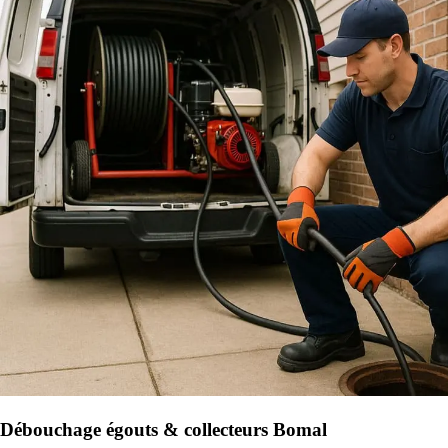
Débouchage égouts & collecteurs Bomal