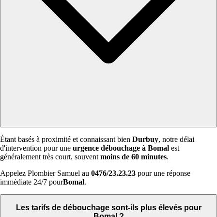
Étant basés à proximité et connaissant bien
Durbuy
, notre délai
d'intervention pour une
urgence débouchage à Bomal
est
généralement très court, souvent
moins de 60 minutes
.
Appelez Plombier Samuel au
0476/23.23.23
pour une réponse
immédiate 24/7 pour
Bomal
.
Les tarifs de débouchage sont-ils plus élevés pour
Bomal ?