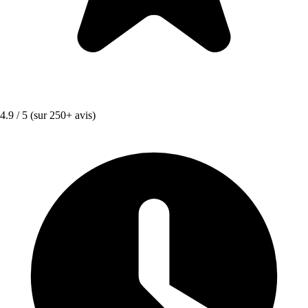
4.9 / 5
(sur 250+ avis)