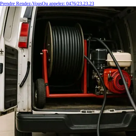
Prendre Rendez-Vous
Ou appelez: 0476/23.23.23