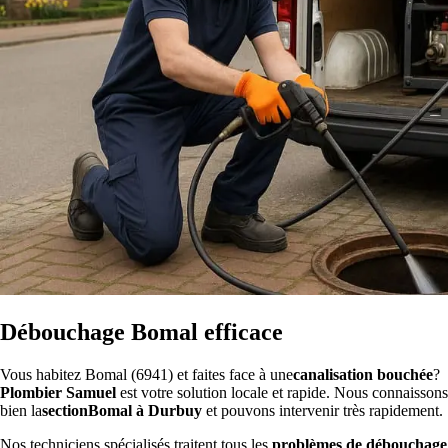
Débouchage Bomal efficace
Vous habitez Bomal (6941) et faites face à une
canalisation bouchée
?
Plombier Samuel
est votre solution locale et rapide. Nous connaissons
bien la
sectionBomal à Durbuy
et pouvons intervenir très rapidement.
Nos techniciens spécialisés traitent tous les
problèmes de débouchage