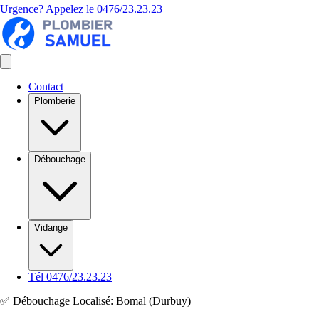
Urgence? Appelez le
0476/23.23.23
Contact
Plomberie
Débouchage
Vidange
Tél 0476/23.23.23
✅ Débouchage Localisé: Bomal (Durbuy)