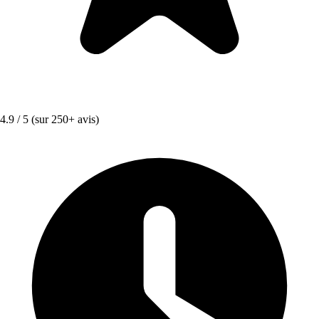
4.9 / 5
(sur 250+ avis)