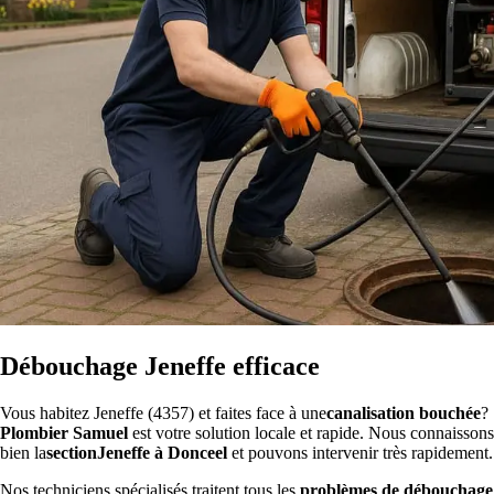
Débouchage Jeneffe efficace
Vous habitez Jeneffe (4357) et faites face à une
canalisation bouchée
?
Plombier Samuel
est votre solution locale et rapide. Nous connaissons
bien la
sectionJeneffe à Donceel
et pouvons intervenir très rapidement.
Nos techniciens spécialisés traitent tous les
problèmes de débouchage