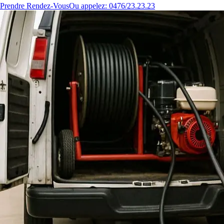
Prendre Rendez-Vous
Ou appelez: 0476/23.23.23