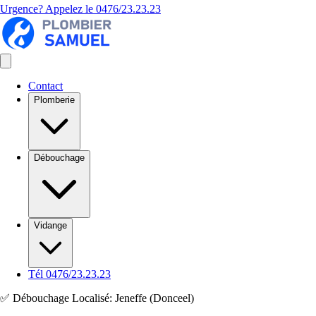
Urgence? Appelez le
0476/23.23.23
Contact
Plomberie
Débouchage
Vidange
Tél 0476/23.23.23
✅ Débouchage Localisé: Jeneffe (Donceel)