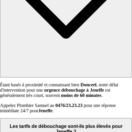
Étant basés à proximité et connaissant bien
Donceel
, notre délai
d'intervention pour une
urgence débouchage à Jeneffe
est
généralement très court, souvent
moins de 60 minutes
.
Appelez Plombier Samuel au
0476/23.23.23
pour une réponse
immédiate 24/7 pour
Jeneffe
.
Les tarifs de débouchage sont-ils plus élevés pour
Jeneffe ?