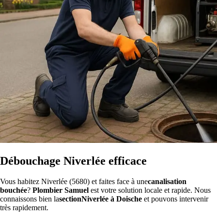
Débouchage Niverlée efficace
Vous habitez Niverlée (5680) et faites face à une
canalisation
bouchée
?
Plombier Samuel
est votre solution locale et rapide. Nous
connaissons bien la
sectionNiverlée à Doische
et pouvons intervenir
très rapidement.