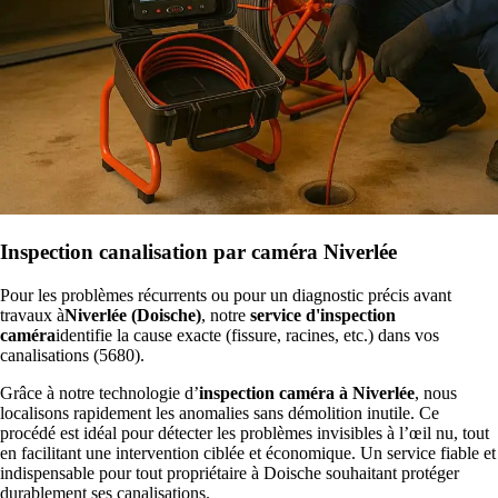
Inspection canalisation par caméra Niverlée
Pour les problèmes récurrents ou pour un diagnostic précis avant
travaux à
Niverlée (Doische)
, notre
service d'inspection
caméra
identifie la cause exacte (fissure, racines, etc.) dans vos
canalisations (5680).
Grâce à notre technologie d’
inspection caméra à Niverlée
, nous
localisons rapidement les anomalies sans démolition inutile. Ce
procédé est idéal pour détecter les problèmes invisibles à l’œil nu, tout
en facilitant une intervention ciblée et économique. Un service fiable et
indispensable pour tout propriétaire à Doische souhaitant protéger
durablement ses canalisations.