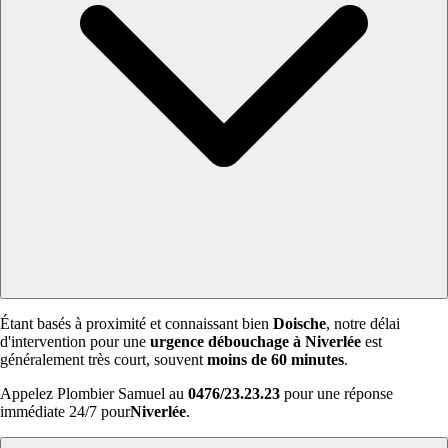
Étant basés à proximité et connaissant bien
Doische
, notre délai
d'intervention pour une
urgence débouchage à Niverlée
est
généralement très court, souvent
moins de 60 minutes
.
Appelez Plombier Samuel au
0476/23.23.23
pour une réponse
immédiate 24/7 pour
Niverlée
.