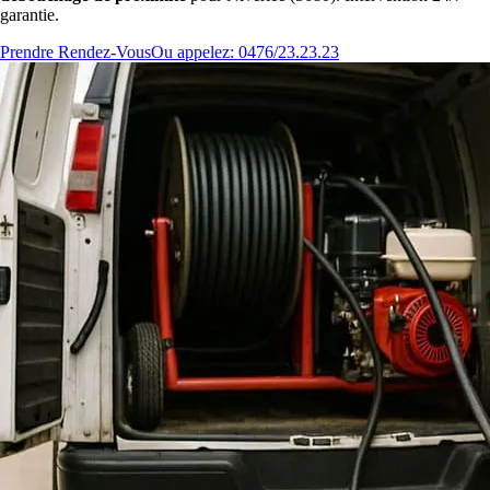
garantie.
Prendre Rendez-Vous
Ou appelez: 0476/23.23.23