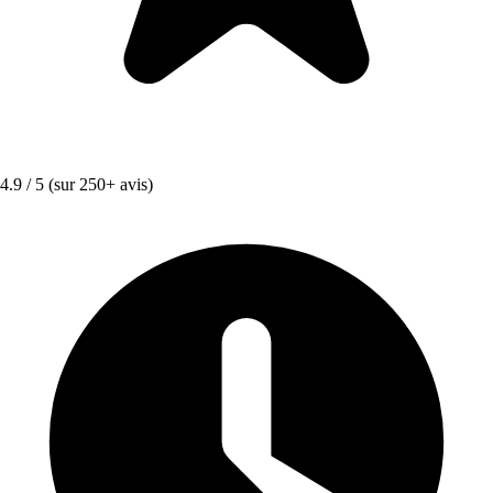
4.9 / 5
(sur 250+ avis)