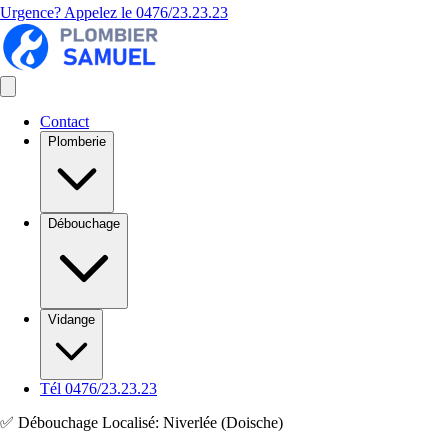
Urgence? Appelez le
0476/23.23.23
Contact
Plomberie
Débouchage
Vidange
Tél 0476/23.23.23
✅ Débouchage Localisé: Niverlée (Doische)