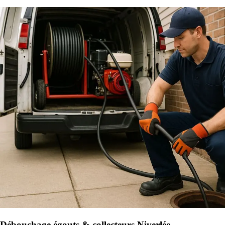
Débouchage égouts & collecteurs Niverlée