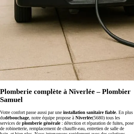
Plomberie complète à Niverlée – Plombier
Samuel
Votre confort passe aussi par une
installation sanitaire fiable
. En plus
du
débouchage
, notre équipe propose à
Niverlée
(5680) tous les
services de
plomberie générale
: détection et réparation de fuites, pose
de robinetterie, remplacement de chauffe-eau, entretien de salle de
bain, et bien plus. Nous intervenons rapidement avec des solutions