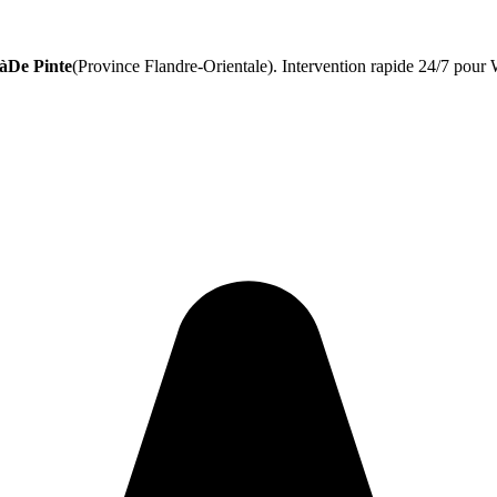
 àDe Pinte
(Province Flandre-Orientale). Intervention rapide 24/7 pour W