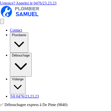
Urgence? Appelez le
0476/23.23.23
Contact
Plomberie
Débouchage
Vidange
Tél 0476/23.23.23
✅ Débouchagee express à De Pinte (9840)