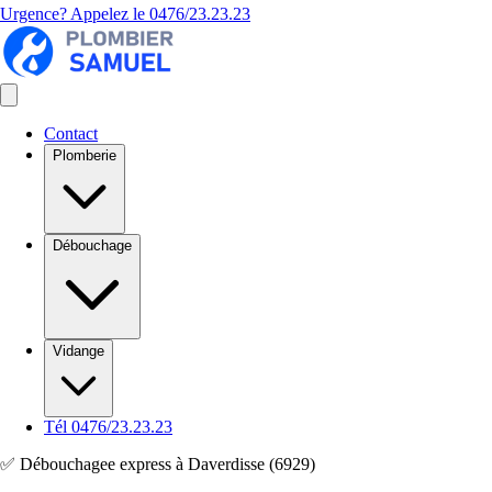
Urgence? Appelez le
0476/23.23.23
Contact
Plomberie
Débouchage
Vidange
Tél 0476/23.23.23
✅ Débouchagee express à Daverdisse (6929)