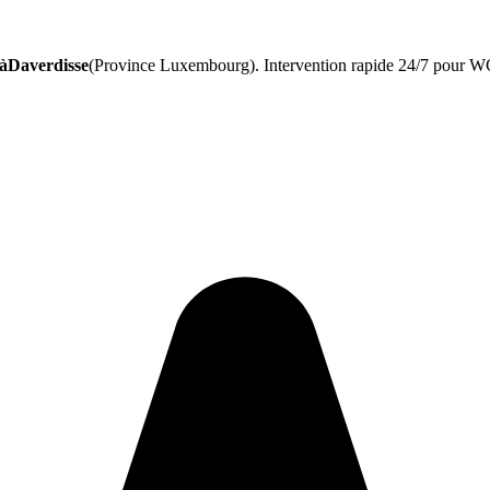
 àDaverdisse
(Province Luxembourg). Intervention rapide 24/7 pour WC,