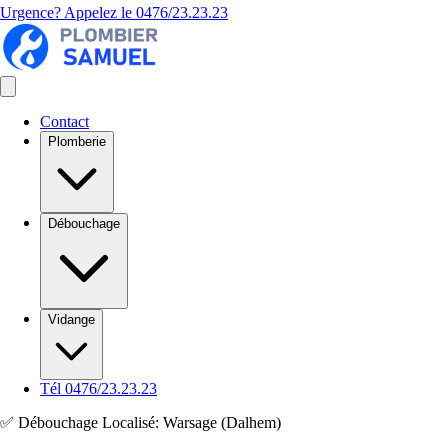
Urgence? Appelez le
0476/23.23.23
Contact
Plomberie
Débouchage
Vidange
Tél 0476/23.23.23
✅ Débouchage Localisé: Warsage (Dalhem)