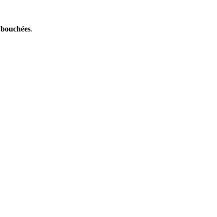
s bouchées
.