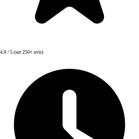
4.9 / 5
(sur 250+ avis)