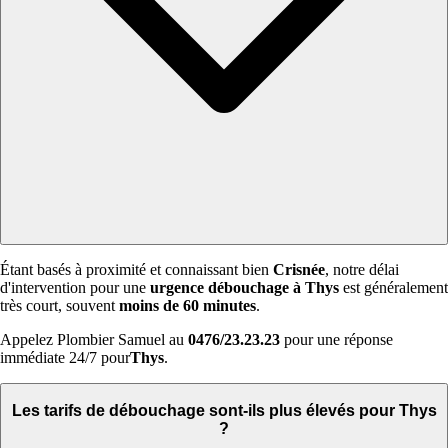
Étant basés à proximité et connaissant bien
Crisnée
, notre délai
d'intervention pour une
urgence débouchage à Thys
est généralement
très court, souvent
moins de 60 minutes
.
Appelez Plombier Samuel au
0476/23.23.23
pour une réponse
immédiate 24/7 pour
Thys
.
Les tarifs de débouchage sont-ils plus élevés pour Thys
?