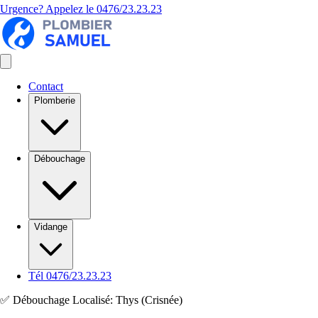
Urgence? Appelez le
0476/23.23.23
Contact
Plomberie
Débouchage
Vidange
Tél 0476/23.23.23
✅ Débouchage Localisé: Thys (Crisnée)