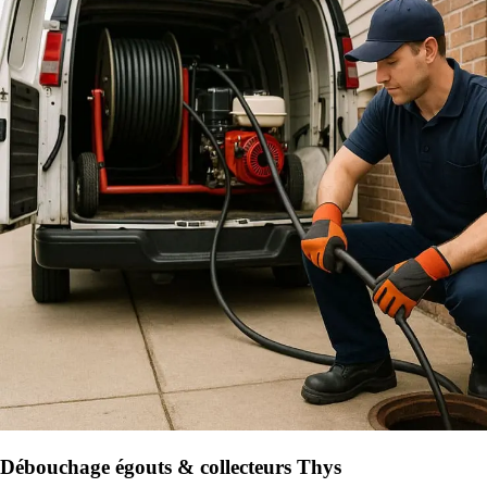
Débouchage égouts & collecteurs Thys