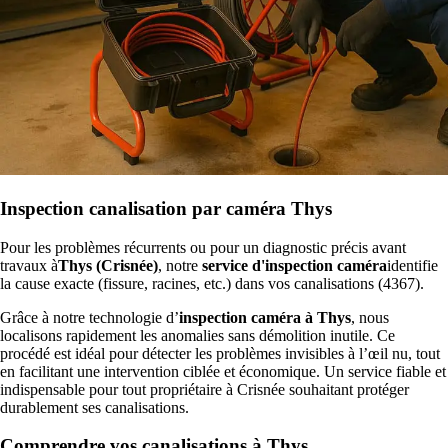
Inspection canalisation par caméra Thys
Pour les problèmes récurrents ou pour un diagnostic précis avant
travaux à
Thys (Crisnée)
, notre
service d'inspection caméra
identifie
la cause exacte (fissure, racines, etc.) dans vos canalisations (4367).
Grâce à notre technologie d’
inspection caméra à Thys
, nous
localisons rapidement les anomalies sans démolition inutile. Ce
procédé est idéal pour détecter les problèmes invisibles à l’œil nu, tout
en facilitant une intervention ciblée et économique. Un service fiable et
indispensable pour tout propriétaire à Crisnée souhaitant protéger
durablement ses canalisations.
Comprendre vos canalisations à Thys