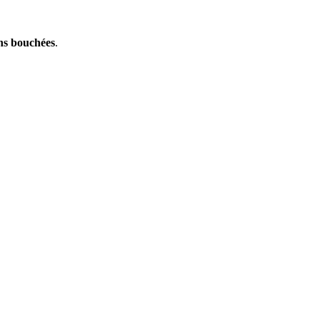
ons bouchées
.