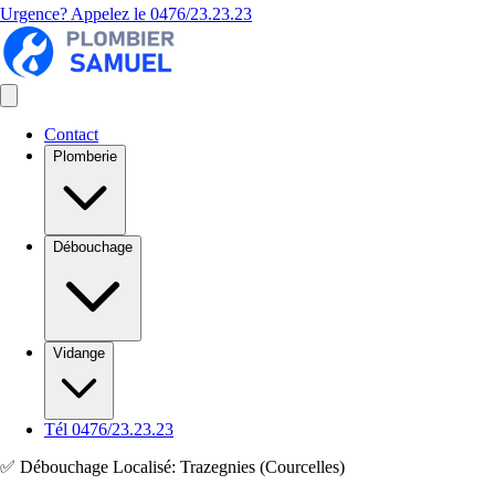
Urgence? Appelez le
0476/23.23.23
Contact
Plomberie
Débouchage
Vidange
Tél 0476/23.23.23
✅ Débouchage Localisé: Trazegnies (Courcelles)