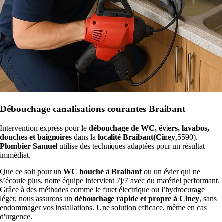
Débouchage canalisations courantes Braibant
Intervention express pour le
débouchage de WC, éviers, lavabos,
douches et baignoires
dans la
localité Braibant(Ciney
,5590).
Plombier Samuel
utilise des techniques adaptées pour un résultat
immédiat.
Que ce soit pour un
WC bouché à Braibant
ou un évier qui ne
s’écoule plus, notre équipe intervient 7j/7 avec du matériel performant.
Grâce à des méthodes comme le furet électrique ou l’hydrocurage
léger, nous assurons un
débouchage rapide et propre à Ciney
, sans
endommager vos installations. Une solution efficace, même en cas
d'urgence.