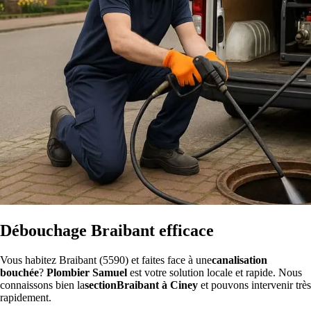
Débouchage Braibant efficace
Vous habitez Braibant (5590) et faites face à une
canalisation
bouchée
?
Plombier Samuel
est votre solution locale et rapide. Nous
connaissons bien la
sectionBraibant à Ciney
et pouvons intervenir très
rapidement.