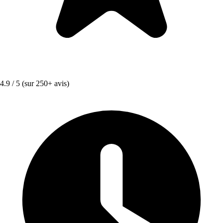
4.9 / 5
(sur 250+ avis)