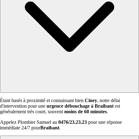
Étant basés à proximité et connaissant bien
Ciney
, notre délai
d'intervention pour une
urgence débouchage à Braibant
est
généralement très court, souvent
moins de 60 minutes
.
Appelez Plombier Samuel au
0476/23.23.23
pour une réponse
immédiate 24/7 pour
Braibant
.