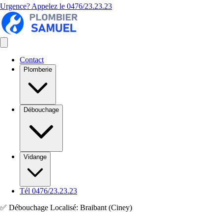
Urgence? Appelez le
0476/23.23.23
Contact
Plomberie
Débouchage
Vidange
Tél 0476/23.23.23
✅ Débouchage Localisé: Braibant (Ciney)