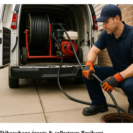
Débouchage égouts & collecteurs Braibant