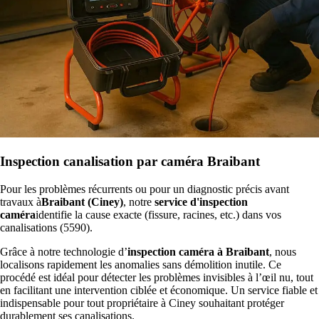
Inspection canalisation par caméra Braibant
Pour les problèmes récurrents ou pour un diagnostic précis avant
travaux à
Braibant (Ciney)
, notre
service d'inspection
caméra
identifie la cause exacte (fissure, racines, etc.) dans vos
canalisations (5590).
Grâce à notre technologie d’
inspection caméra à Braibant
, nous
localisons rapidement les anomalies sans démolition inutile. Ce
procédé est idéal pour détecter les problèmes invisibles à l’œil nu, tout
en facilitant une intervention ciblée et économique. Un service fiable et
indispensable pour tout propriétaire à Ciney souhaitant protéger
durablement ses canalisations.