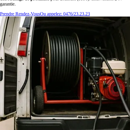
garantie.
Prendre Rendez-Vous
Ou appelez: 0476/23.23.23