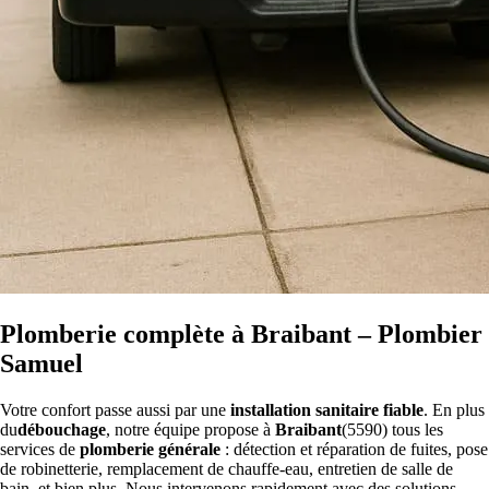
Plomberie complète à Braibant – Plombier
Samuel
Votre confort passe aussi par une
installation sanitaire fiable
. En plus
du
débouchage
, notre équipe propose à
Braibant
(5590) tous les
services de
plomberie générale
: détection et réparation de fuites, pose
de robinetterie, remplacement de chauffe-eau, entretien de salle de
bain, et bien plus. Nous intervenons rapidement avec des solutions