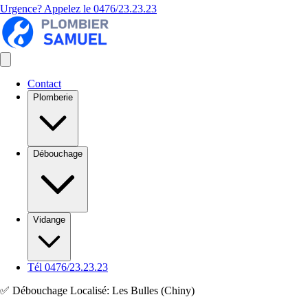
Urgence? Appelez le
0476/23.23.23
Contact
Plomberie
Débouchage
Vidange
Tél 0476/23.23.23
✅ Débouchage Localisé: Les Bulles (Chiny)