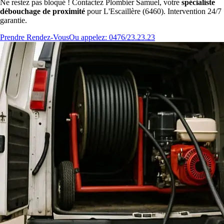
Ne restez pas bloqué ! Contactez Plombier Samuel, votre
spécialiste
débouchage de proximité
pour L'Escaillère (6460). Intervention 24/7
garantie.
Prendre Rendez-Vous
Ou appelez: 0476/23.23.23