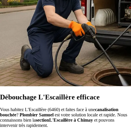
Débouchage L'Escaillère efficace
Vous habitez L'Escaillère (6460) et faites face à une
canalisation
bouchée
?
Plombier Samuel
est votre solution locale et rapide. Nous
connaissons bien la
sectionL'Escaillère à Chimay
et pouvons
intervenir très rapidement.