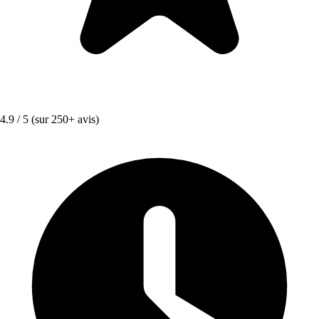
4.9 / 5
(sur 250+ avis)