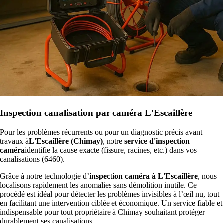
Inspection canalisation par caméra L'Escaillère
Pour les problèmes récurrents ou pour un diagnostic précis avant
travaux à
L'Escaillère (Chimay)
, notre
service d'inspection
caméra
identifie la cause exacte (fissure, racines, etc.) dans vos
canalisations (6460).
Grâce à notre technologie d’
inspection caméra à L'Escaillère
, nous
localisons rapidement les anomalies sans démolition inutile. Ce
procédé est idéal pour détecter les problèmes invisibles à l’œil nu, tout
en facilitant une intervention ciblée et économique. Un service fiable et
indispensable pour tout propriétaire à Chimay souhaitant protéger
durablement ses canalisations.