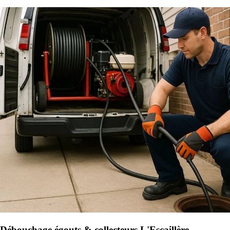
Débouchage égouts & collecteurs L'Escaillère