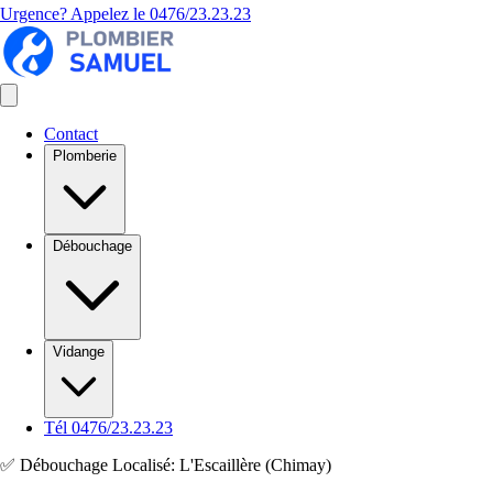
Urgence? Appelez le
0476/23.23.23
Contact
Plomberie
Débouchage
Vidange
Tél 0476/23.23.23
✅ Débouchage Localisé: L'Escaillère (Chimay)