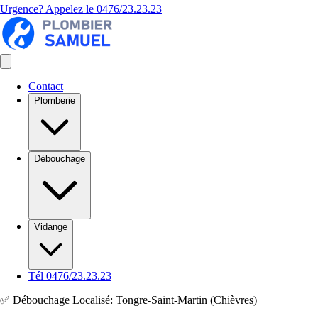
Urgence? Appelez le
0476/23.23.23
Contact
Plomberie
Débouchage
Vidange
Tél 0476/23.23.23
✅ Débouchage Localisé: Tongre-Saint-Martin (Chièvres)