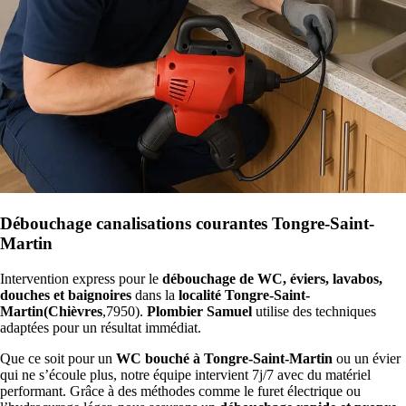
Débouchage canalisations courantes Tongre-Saint-
Martin
Intervention express pour le
débouchage de WC, éviers, lavabos,
douches et baignoires
dans la
localité Tongre-Saint-
Martin(Chièvres
,7950).
Plombier Samuel
utilise des techniques
adaptées pour un résultat immédiat.
Que ce soit pour un
WC bouché à Tongre-Saint-Martin
ou un évier
qui ne s’écoule plus, notre équipe intervient 7j/7 avec du matériel
performant. Grâce à des méthodes comme le furet électrique ou