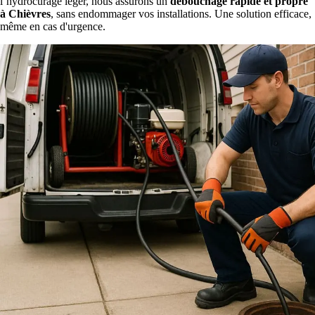
l’hydrocurage léger, nous assurons un
débouchage rapide et propre
à Chièvres
, sans endommager vos installations. Une solution efficace,
même en cas d'urgence.