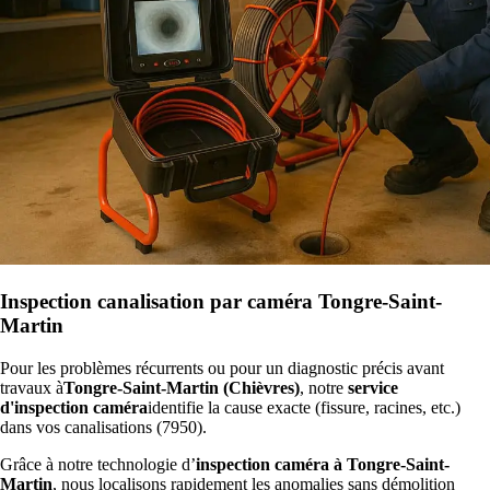
Inspection canalisation par caméra Tongre-Saint-
Martin
Pour les problèmes récurrents ou pour un diagnostic précis avant
travaux à
Tongre-Saint-Martin (Chièvres)
, notre
service
d'inspection caméra
identifie la cause exacte (fissure, racines, etc.)
dans vos canalisations (7950).
Grâce à notre technologie d’
inspection caméra à Tongre-Saint-
Martin
, nous localisons rapidement les anomalies sans démolition