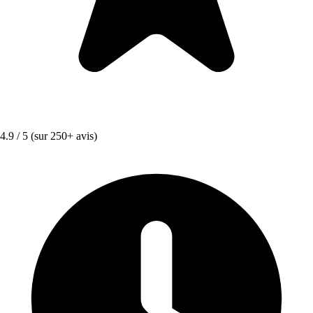
4.9 / 5
(sur 250+ avis)