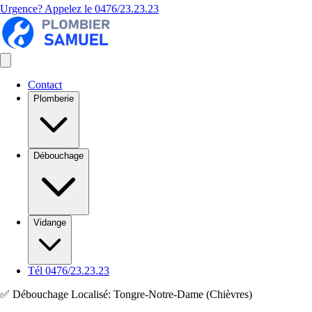
Urgence? Appelez le
0476/23.23.23
Contact
Plomberie
Débouchage
Vidange
Tél 0476/23.23.23
✅ Débouchage Localisé: Tongre-Notre-Dame (Chièvres)