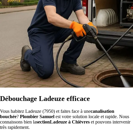
Débouchage Ladeuze efficace
Vous habitez Ladeuze (7950) et faites face à une
canalisation
bouchée
?
Plombier Samuel
est votre solution locale et rapide. Nous
connaissons bien la
sectionLadeuze à Chièvres
et pouvons intervenir
très rapidement.