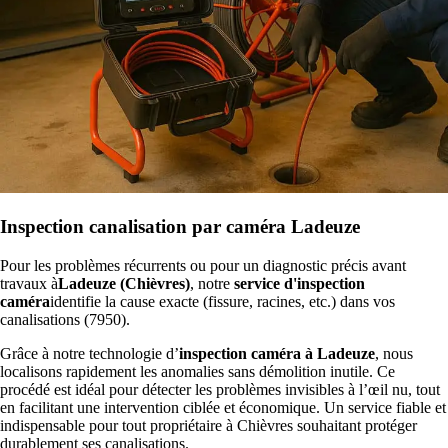
Inspection canalisation par caméra Ladeuze
Pour les problèmes récurrents ou pour un diagnostic précis avant
travaux à
Ladeuze (Chièvres)
, notre
service d'inspection
caméra
identifie la cause exacte (fissure, racines, etc.) dans vos
canalisations (7950).
Grâce à notre technologie d’
inspection caméra à Ladeuze
, nous
localisons rapidement les anomalies sans démolition inutile. Ce
procédé est idéal pour détecter les problèmes invisibles à l’œil nu, tout
en facilitant une intervention ciblée et économique. Un service fiable et
indispensable pour tout propriétaire à Chièvres souhaitant protéger
durablement ses canalisations.