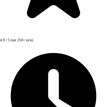
4.9 / 5
(sur 250+ avis)