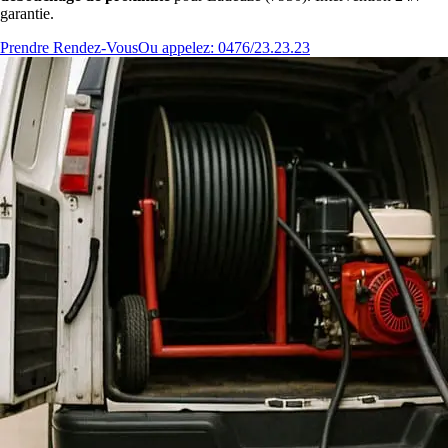
garantie.
Prendre Rendez-Vous
Ou appelez: 0476/23.23.23