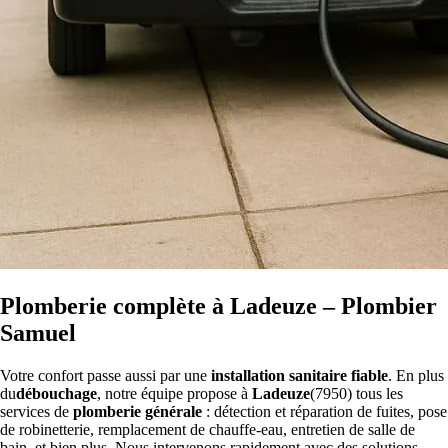
Plomberie complète à Ladeuze – Plombier
Samuel
Votre confort passe aussi par une
installation sanitaire fiable
. En plus
du
débouchage
, notre équipe propose à
Ladeuze
(7950) tous les
services de
plomberie générale
: détection et réparation de fuites, pose
de robinetterie, remplacement de chauffe-eau, entretien de salle de
bain, et bien plus. Nous intervenons rapidement avec des solutions