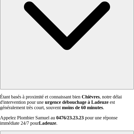
Étant basés à proximité et connaissant bien
Chièvres
, notre délai
d'intervention pour une
urgence débouchage à Ladeuze
est
généralement très court, souvent
moins de 60 minutes
.
Appelez Plombier Samuel au
0476/23.23.23
pour une réponse
immédiate 24/7 pour
Ladeuze
.