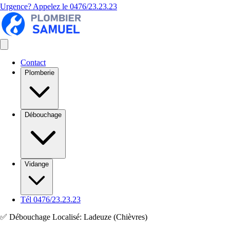
Urgence? Appelez le
0476/23.23.23
Contact
Plomberie
Débouchage
Vidange
Tél 0476/23.23.23
✅ Débouchage Localisé: Ladeuze (Chièvres)