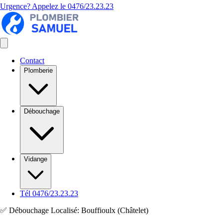
Urgence? Appelez le
0476/23.23.23
Contact
Plomberie
Débouchage
Vidange
Tél 0476/23.23.23
✅ Débouchage Localisé: Bouffioulx (Châtelet)