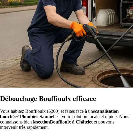
Débouchage Bouffioulx efficace
Vous habitez Bouffioulx (6200) et faites face à une
canalisation
bouchée
?
Plombier Samuel
est votre solution locale et rapide. Nous
connaissons bien la
sectionBouffioulx à Châtelet
et pouvons
intervenir très rapidement.