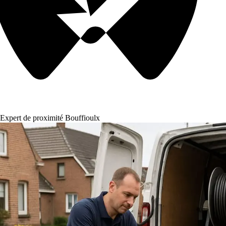
Expert de proximité Bouffioulx