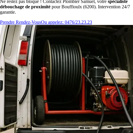
Ne restez pas bloqué ! Contactez Plombier Samuel, votre
spécialiste
débouchage de proximité
pour Bouffioulx (6200). Intervention 24/7
garantie.
Prendre Rendez-Vous
Ou appelez: 0476/23.23.23