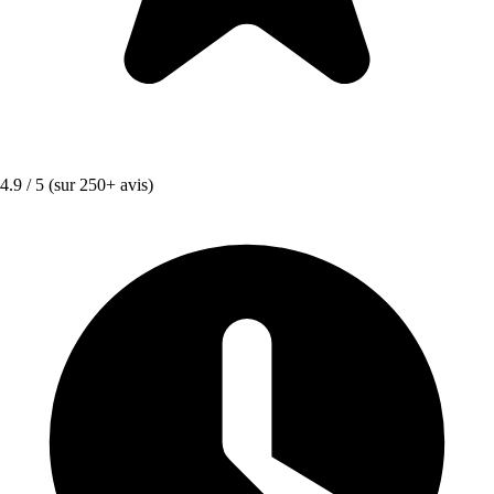
4.9 / 5
(sur 250+ avis)