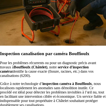
Inspection canalisation par caméra Bouffioulx
Pour les problèmes récurrents ou pour un diagnostic précis avant
travaux à
Bouffioulx (Châtelet)
, notre
service d'inspection
caméra
identifie la cause exacte (fissure, racines, etc.) dans vos
canalisations (6200).
Grâce à notre technologie d’
inspection caméra à Bouffioulx
, nous
localisons rapidement les anomalies sans démolition inutile. Ce
procédé est idéal pour détecter les problèmes invisibles à l’œil nu, tout
en facilitant une intervention ciblée et économique. Un service fiable et
indispensable pour tout propriétaire à Châtelet souhaitant protéger
durablement ses canalisations.