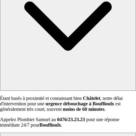
Étant basés à proximité et connaissant bien
Châtelet
, notre délai
d'intervention pour une
urgence débouchage à Bouffioulx
est
généralement très court, souvent
moins de 60 minutes
.
Appelez Plombier Samuel au
0476/23.23.23
pour une réponse
immédiate 24/7 pour
Bouffioulx
.