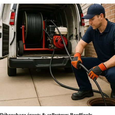
Débouchage égouts & collecteurs Bouffioulx