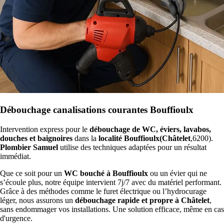
Débouchage canalisations courantes Bouffioulx
Intervention express pour le
débouchage de WC, éviers, lavabos,
douches et baignoires
dans la
localité Bouffioulx(Châtelet
,6200).
Plombier Samuel
utilise des techniques adaptées pour un résultat
immédiat.
Que ce soit pour un
WC bouché à Bouffioulx
ou un évier qui ne
s’écoule plus, notre équipe intervient 7j/7 avec du matériel performant.
Grâce à des méthodes comme le furet électrique ou l’hydrocurage
léger, nous assurons un
débouchage rapide et propre à Châtelet
,
sans endommager vos installations. Une solution efficace, même en cas
d'urgence.