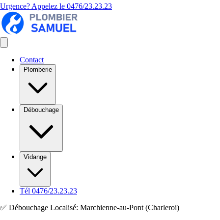
Urgence? Appelez le
0476/23.23.23
Contact
Plomberie
Débouchage
Vidange
Tél 0476/23.23.23
✅ Débouchage Localisé: Marchienne-au-Pont (Charleroi)