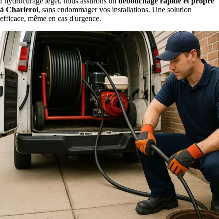
l’hydrocurage léger, nous assurons un
débouchage rapide et propre
à Charleroi
, sans endommager vos installations. Une solution
efficace, même en cas d'urgence.