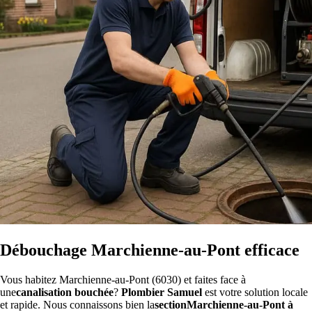
Débouchage Marchienne-au-Pont efficace
Vous habitez Marchienne-au-Pont (6030) et faites face à
une
canalisation bouchée
?
Plombier Samuel
est votre solution locale
et rapide. Nous connaissons bien la
sectionMarchienne-au-Pont à