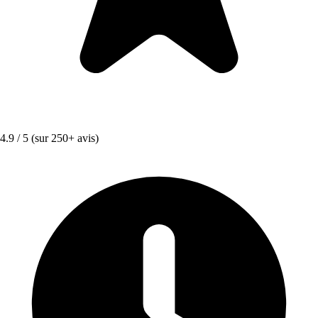
4.9 / 5
(sur 250+ avis)