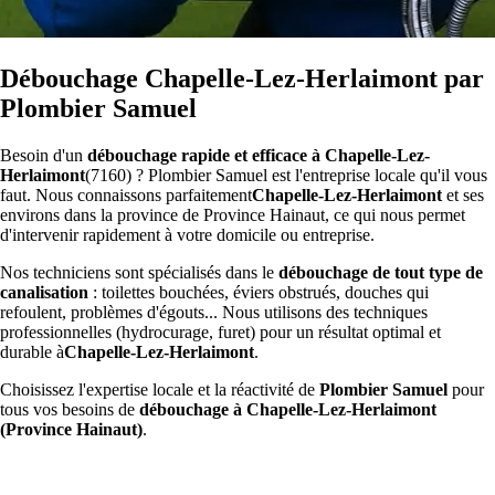
Débouchage Chapelle-Lez-Herlaimont par
Plombier Samuel
Besoin d'un
débouchage rapide et efficace à Chapelle-Lez-
Herlaimont
(7160) ? Plombier Samuel est l'entreprise locale qu'il vous
faut. Nous connaissons parfaitement
Chapelle-Lez-Herlaimont
et ses
environs dans la province de Province Hainaut, ce qui nous permet
d'intervenir rapidement à votre domicile ou entreprise.
Nos techniciens sont spécialisés dans le
débouchage de tout type de
canalisation
: toilettes bouchées, éviers obstrués, douches qui
refoulent, problèmes d'égouts... Nous utilisons des techniques
professionnelles (hydrocurage, furet) pour un résultat optimal et
durable à
Chapelle-Lez-Herlaimont
.
Choisissez l'expertise locale et la réactivité de
Plombier Samuel
pour
tous vos besoins de
débouchage à Chapelle-Lez-Herlaimont
(Province Hainaut)
.