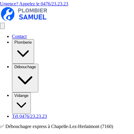
Urgence? Appelez le
0476/23.23.23
Contact
Plomberie
Débouchage
Vidange
Tél 0476/23.23.23
✅ Débouchagee express à Chapelle-Lez-Herlaimont (7160)