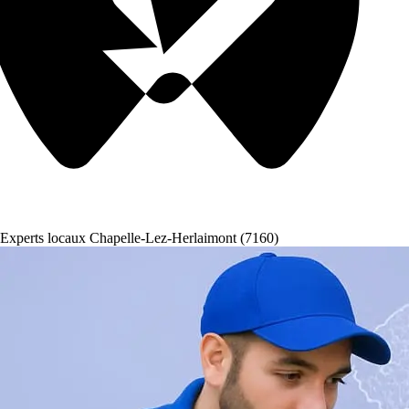
Experts locaux Chapelle-Lez-Herlaimont (7160)