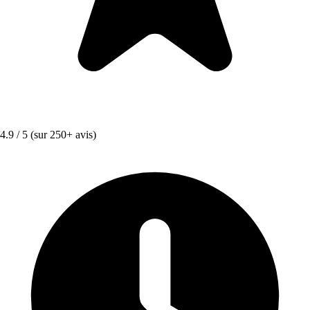
4.9 / 5
(sur 250+ avis)