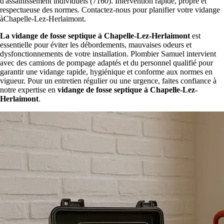
d'assainissement individuels (7160). Intervention rapide, propre et
respectueuse des normes. Contactez-nous pour planifier votre vidange
àChapelle-Lez-Herlaimont.
La vidange de fosse septique à Chapelle-Lez-Herlaimont
est
essentielle pour éviter les débordements, mauvaises odeurs et
dysfonctionnements de votre installation. Plombier Samuel intervient
avec des camions de pompage adaptés et du personnel qualifié pour
garantir une vidange rapide, hygiénique et conforme aux normes en
vigueur. Pour un entretien régulier ou une urgence, faites confiance à
notre expertise en
vidange de fosse septique à Chapelle-Lez-
Herlaimont
.