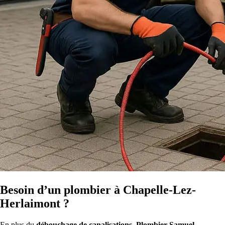
Besoin d’un plombier à Chapelle-Lez-
Herlaimont ?
En plus du
débouchage de canalisations
,
Plombier Samuel