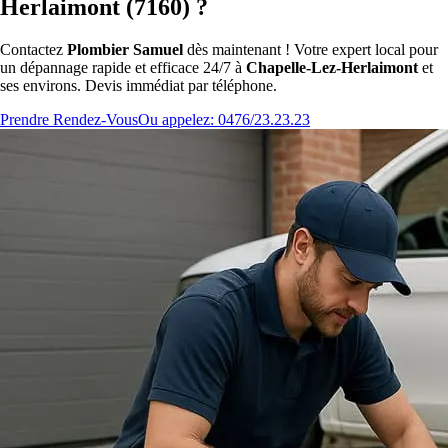
Herlaimont (7160) ?
Contactez
Plombier Samuel
dès maintenant ! Votre expert local pour
un dépannage rapide et efficace 24/7 à
Chapelle-Lez-Herlaimont
et
ses environs. Devis immédiat par téléphone.
Prendre Rendez-Vous
Ou appelez: 0476/23.23.23