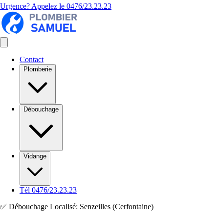
Urgence? Appelez le
0476/23.23.23
Contact
Plomberie
Débouchage
Vidange
Tél 0476/23.23.23
✅ Débouchage Localisé: Senzeilles (Cerfontaine)