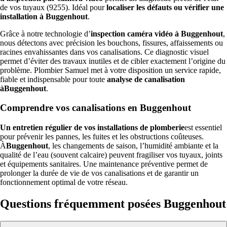
de vos tuyaux (9255). Idéal pour
localiser les défauts ou vérifier une
installation à Buggenhout
.
Grâce à notre technologie d’
inspection caméra vidéo à Buggenhout
,
nous détectons avec précision les bouchons, fissures, affaissements ou
racines envahissantes dans vos canalisations. Ce diagnostic visuel
permet d’éviter des travaux inutiles et de cibler exactement l’origine du
problème. Plombier Samuel met à votre disposition un service rapide,
fiable et indispensable pour toute
analyse de canalisation
àBuggenhout
.
Comprendre vos canalisations en Buggenhout
Un entretien régulier de vos installations de plomberie
est essentiel
pour prévenir les pannes, les fuites et les obstructions coûteuses.
À
Buggenhout
, les changements de saison, l’humidité ambiante et la
qualité de l’eau (souvent calcaire) peuvent fragiliser vos tuyaux, joints
et équipements sanitaires. Une maintenance préventive permet de
prolonger la durée de vie de vos canalisations et de garantir un
fonctionnement optimal de votre réseau.
Questions fréquemment posées Buggenhout