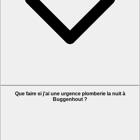
Que faire si j'ai une urgence plomberie la nuit à
Buggenhout ?