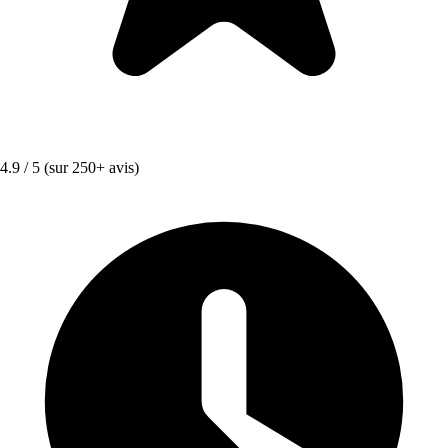
4.9 / 5
(sur 250+ avis)