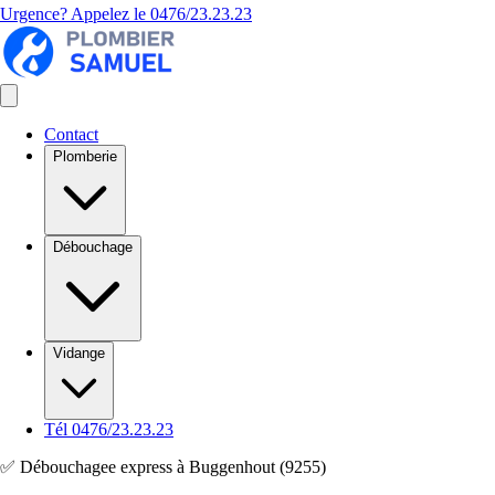
Urgence? Appelez le
0476/23.23.23
Contact
Plomberie
Débouchage
Vidange
Tél 0476/23.23.23
✅ Débouchagee express à Buggenhout (9255)