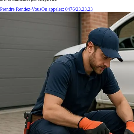
Prendre Rendez-Vous
Ou appelez: 0476/23.23.23