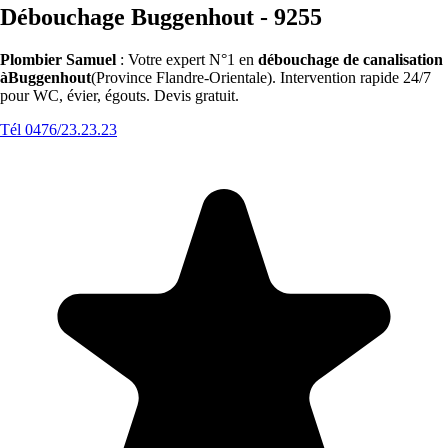
Débouchage Buggenhout - 9255
Plombier Samuel
: Votre expert N°1 en
débouchage de canalisation
àBuggenhout
(Province Flandre-Orientale). Intervention rapide 24/7
pour WC, évier, égouts. Devis gratuit.
Tél 0476/23.23.23