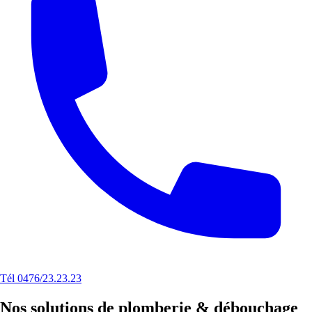
Tél 0476/23.23.23
Nos solutions de plomberie & débouchage