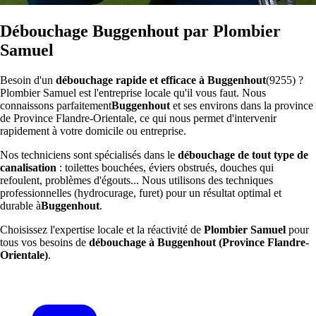
Débouchage Buggenhout par Plombier
Samuel
Besoin d'un
débouchage rapide et efficace à Buggenhout
(9255) ?
Plombier Samuel est l'entreprise locale qu'il vous faut. Nous
connaissons parfaitement
Buggenhout
et ses environs dans la province
de Province Flandre-Orientale, ce qui nous permet d'intervenir
rapidement à votre domicile ou entreprise.
Nos techniciens sont spécialisés dans le
débouchage de tout type de
canalisation
: toilettes bouchées, éviers obstrués, douches qui
refoulent, problèmes d'égouts... Nous utilisons des techniques
professionnelles (hydrocurage, furet) pour un résultat optimal et
durable à
Buggenhout
.
Choisissez l'expertise locale et la réactivité de
Plombier Samuel
pour
tous vos besoins de
débouchage à Buggenhout (Province Flandre-
Orientale)
.