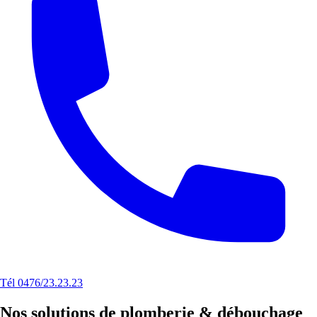
Tél 0476/23.23.23
Nos solutions de plomberie & débouchage