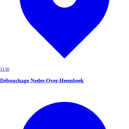
1130
Débouchage Neder-Over-Heembeek