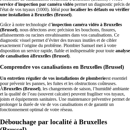
service d'inspection par caméra vidéo
permet un diagnostic précis de
l'état de vos tuyaux (1000). Idéal pour
localiser les défauts ou vérifier
une installation à Bruxelles (Brussel)
.
Grâce à notre technologie d’
inspection caméra vidéo à Bruxelles
(Brussel)
, nous détectons avec précision les bouchons, fissures,
affaissements ou racines envahissantes dans vos canalisations. Ce
diagnostic visuel permet d’éviter des travaux inutiles et de cibler
exactement l’origine du problème. Plombier Samuel met à votre
disposition un service rapide, fiable et indispensable pour toute
analyse
de canalisation àBruxelles (Brussel)
.
Comprendre vos canalisations en Bruxelles (Brussel)
Un entretien régulier de vos installations de plomberie
est essentiel
pour prévenir les pannes, les fuites et les obstructions coûteuses.
À
Bruxelles (Brussel)
, les changements de saison, l’humidité ambiante
et la qualité de l’eau (souvent calcaire) peuvent fragiliser vos tuyaux,
joints et équipements sanitaires. Une maintenance préventive permet de
prolonger la durée de vie de vos canalisations et de garantir un
fonctionnement optimal de votre réseau.
Débouchage par localité à Bruxelles
(Brussel)