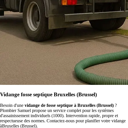
Vidange fosse septique Bruxelles (Brussel)
Besoin d'une
vidange de fosse septique à Bruxelles (Brussel)
?
Plombier Samuel propose un service complet pour les systèmes
d'assainissement individuels (1000). Intervention rapide, propre et
respectueuse des normes. Contactez-nous pour planifier votre vidange
àBruxelles (Brussel).