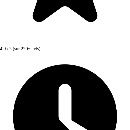
4.9 / 5
(sur 250+ avis)