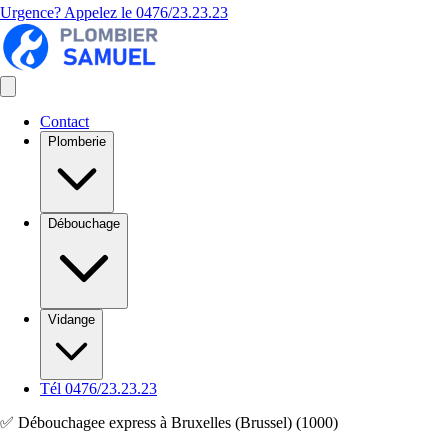
Urgence? Appelez le
0476/23.23.23
Contact
Plomberie
Débouchage
Vidange
Tél 0476/23.23.23
✅ Débouchagee express à Bruxelles (Brussel) (1000)