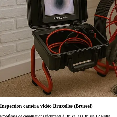
Inspection caméra vidéo Bruxelles (Brussel)
Problèmes de canalisations récurrents à Bruxelles (Brussel) ? Notre