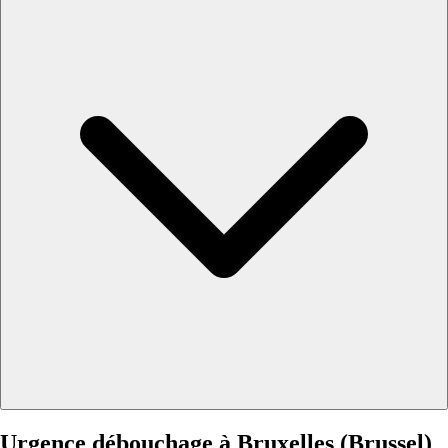
Urgence débouchage à Bruxelles (Brussel)