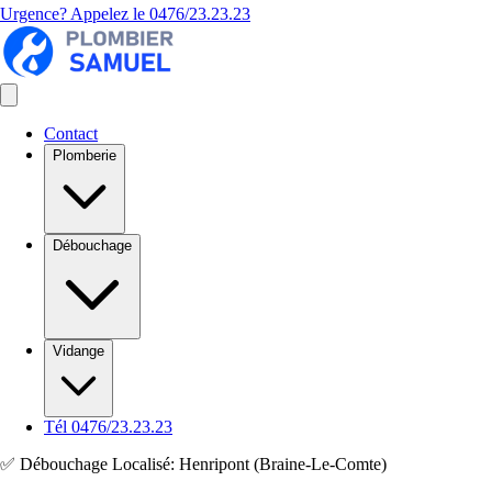
Urgence? Appelez le
0476/23.23.23
Contact
Plomberie
Débouchage
Vidange
Tél 0476/23.23.23
✅ Débouchage Localisé: Henripont (Braine-Le-Comte)