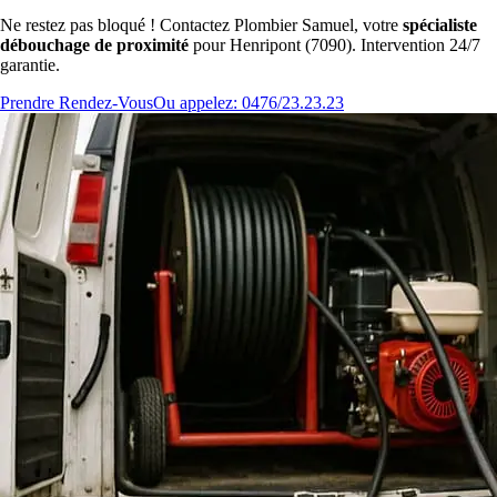
Ne restez pas bloqué ! Contactez Plombier Samuel, votre
spécialiste
débouchage de proximité
pour Henripont (7090). Intervention 24/7
garantie.
Prendre Rendez-Vous
Ou appelez: 0476/23.23.23