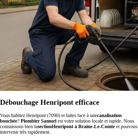
Débouchage Henripont efficace
Vous habitez Henripont (7090) et faites face à une
canalisation
bouchée
?
Plombier Samuel
est votre solution locale et rapide. Nous
connaissons bien la
sectionHenripont à Braine-Le-Comte
et pouvons
intervenir très rapidement.