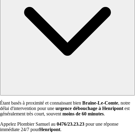
Étant basés à proximité et connaissant bien
Braine-Le-Comte
, notre
délai d'intervention pour une
urgence débouchage à Henripont
est
généralement très court, souvent
moins de 60 minutes
.
Appelez Plombier Samuel au
0476/23.23.23
pour une réponse
immédiate 24/7 pour
Henripont
.