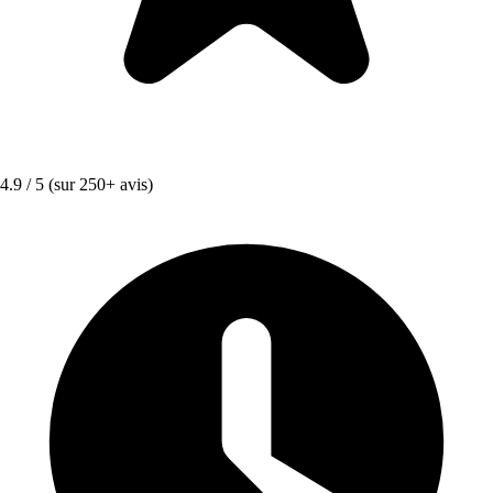
4.9 / 5
(sur 250+ avis)