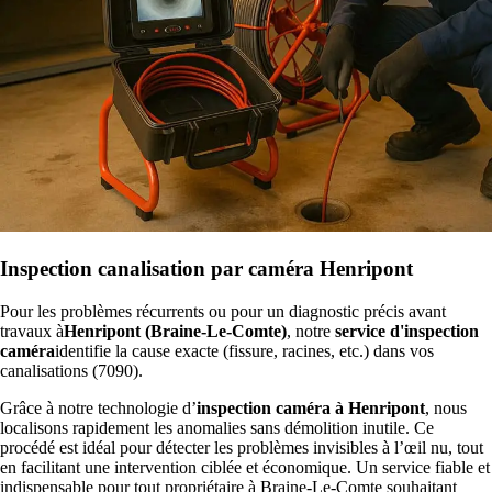
Inspection canalisation par caméra Henripont
Pour les problèmes récurrents ou pour un diagnostic précis avant
travaux à
Henripont (Braine-Le-Comte)
, notre
service d'inspection
caméra
identifie la cause exacte (fissure, racines, etc.) dans vos
canalisations (7090).
Grâce à notre technologie d’
inspection caméra à Henripont
, nous
localisons rapidement les anomalies sans démolition inutile. Ce
procédé est idéal pour détecter les problèmes invisibles à l’œil nu, tout
en facilitant une intervention ciblée et économique. Un service fiable et
indispensable pour tout propriétaire à Braine-Le-Comte souhaitant