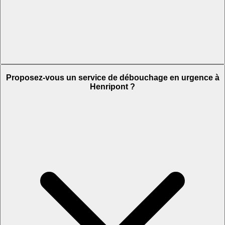
Proposez-vous un service de débouchage en urgence à
Henripont ?