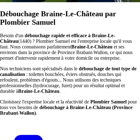
Débouchage Braine-Le-Château par
Plombier Samuel
Besoin d'un
débouchage rapide et efficace à Braine-Le-
Château
(1440) ? Plombier Samuel est l'entreprise locale qu'il vous
faut. Nous connaissons parfaitement
Braine-Le-Château
et ses
environs dans la province de Province Brabant-Wallon, ce qui nous
permet d'intervenir rapidement à votre domicile ou entreprise.
Nos techniciens sont spécialisés dans le
débouchage de tout type de
canalisation
: toilettes bouchées, éviers obstrués, douches qui
refoulent, problèmes d'égouts... Nous utilisons des techniques
professionnelles (hydrocurage, furet) pour un résultat optimal et
durable à
Braine-Le-Château
.
Choisissez l'expertise locale et la réactivité de
Plombier Samuel
pour
tous vos besoins de
débouchage à Braine-Le-Château (Province
Brabant-Wallon)
.