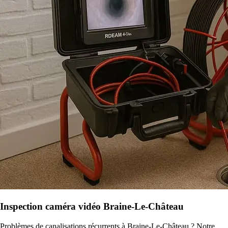
Inspection caméra vidéo Braine-Le-Château
Problèmes de canalisations récurrents à Braine-Le-Château ? Notre