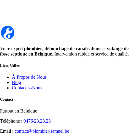
Votre expert
plombier
,
débouchage de canalisations
et
vidange de
fosse septique en Belgique
. Intervention rapide et service de qualité.
Liens Utiles
À Propos de Nous
Blog
Contactez-Nous
Contact
Partout en Belgique
Téléphone :
0476/23.23.23
Email :
contact@plombier-samuel.be