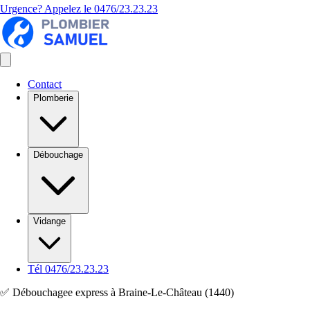
Urgence? Appelez le
0476/23.23.23
Contact
Plomberie
Débouchage
Vidange
Tél 0476/23.23.23
✅ Débouchagee express à Braine-Le-Château (1440)