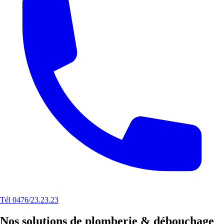
Tél 0476/23.23.23
Nos solutions de plomberie & débouchage