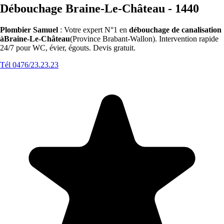
Débouchage Braine-Le-Château - 1440
Plombier Samuel
: Votre expert N°1 en
débouchage de canalisation
àBraine-Le-Château
(Province Brabant-Wallon). Intervention rapide
24/7 pour WC, évier, égouts. Devis gratuit.
Tél 0476/23.23.23