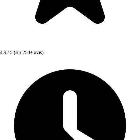
4.9 / 5
(sur 250+ avis)