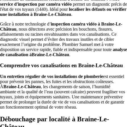
service d'inspection par caméra vidéo
permet un diagnostic précis de
l'état de vos tuyaux (1440). Idéal pour
localiser les défauts ou vérifier
une installation à Braine-Le-Château
.
Grâce à notre technologie d’
inspection caméra vidéo à Braine-Le-
Château
, nous détectons avec précision les bouchons, fissures,
affaissements ou racines envahissantes dans vos canalisations. Ce
diagnostic visuel permet d’éviter des travaux inutiles et de cibler
exactement l’origine du problème. Plombier Samuel met à votre
disposition un service rapide, fiable et indispensable pour toute
analyse
de canalisation àBraine-Le-Château
.
Comprendre vos canalisations en Braine-Le-Château
Un entretien régulier de vos installations de plomberie
est essentiel
pour prévenir les pannes, les fuites et les obstructions coûteuses.
À
Braine-Le-Château
, les changements de saison, l’humidité
ambiante et la qualité de l’eau (souvent calcaire) peuvent fragiliser vos
tuyaux, joints et équipements sanitaires. Une maintenance préventive
permet de prolonger la durée de vie de vos canalisations et de garantir
un fonctionnement optimal de votre réseau.
Débouchage par localité à Braine-Le-
Château