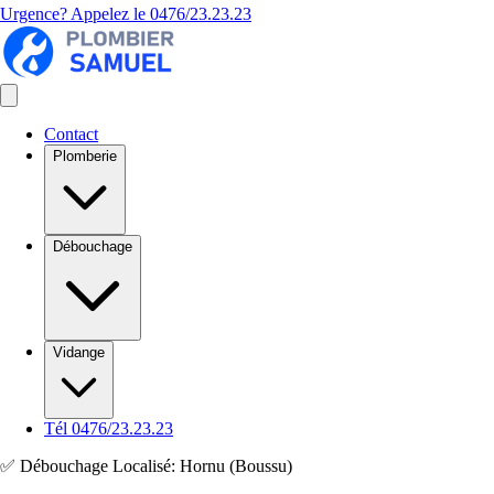
Urgence? Appelez le
0476/23.23.23
Contact
Plomberie
Débouchage
Vidange
Tél 0476/23.23.23
✅ Débouchage Localisé: Hornu (Boussu)