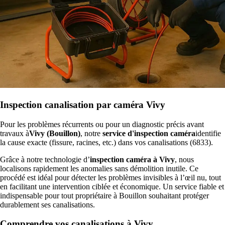
Inspection canalisation par caméra Vivy
Pour les problèmes récurrents ou pour un diagnostic précis avant
travaux à
Vivy (Bouillon)
, notre
service d'inspection caméra
identifie
la cause exacte (fissure, racines, etc.) dans vos canalisations (6833).
Grâce à notre technologie d’
inspection caméra à Vivy
, nous
localisons rapidement les anomalies sans démolition inutile. Ce
procédé est idéal pour détecter les problèmes invisibles à l’œil nu, tout
en facilitant une intervention ciblée et économique. Un service fiable et
indispensable pour tout propriétaire à Bouillon souhaitant protéger
durablement ses canalisations.
Comprendre vos canalisations à Vivy