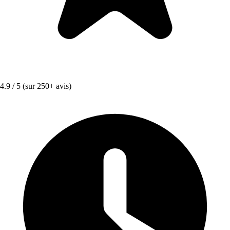
4.9 / 5
(sur 250+ avis)