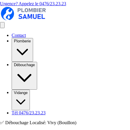
Urgence? Appelez le
0476/23.23.23
Contact
Plomberie
Débouchage
Vidange
Tél 0476/23.23.23
✅ Débouchage Localisé: Vivy (Bouillon)