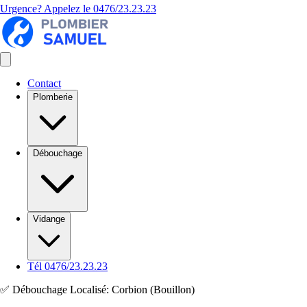
Urgence? Appelez le
0476/23.23.23
Contact
Plomberie
Débouchage
Vidange
Tél 0476/23.23.23
✅ Débouchage Localisé: Corbion (Bouillon)