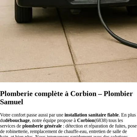
Plomberie complète à Corbion – Plombier
Samuel
Votre confort passe aussi par une
installation sanitaire fiable
. En plus
du
débouchage
, notre équipe propose à
Corbion
(6838) tous les
services de
plomberie générale
: détection et réparation de fuites, pose
de robinetterie, remplacement de chauffe-eau, entretien de salle de
bain, et bien plus. Nous intervenons rapidement avec des solutions