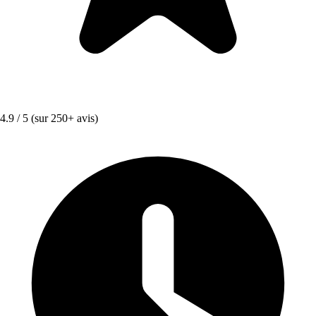
4.9 / 5
(sur 250+ avis)