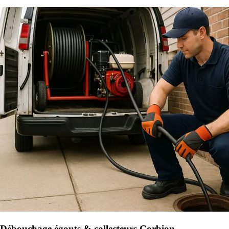
Débouchage égouts & collecteurs Corbion