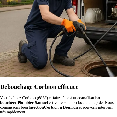
Débouchage Corbion efficace
Vous habitez Corbion (6838) et faites face à une
canalisation
bouchée
?
Plombier Samuel
est votre solution locale et rapide. Nous
connaissons bien la
sectionCorbion à Bouillon
et pouvons intervenir
très rapidement.