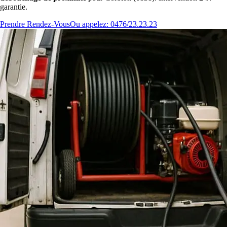
garantie.
Prendre Rendez-Vous
Ou appelez: 0476/23.23.23