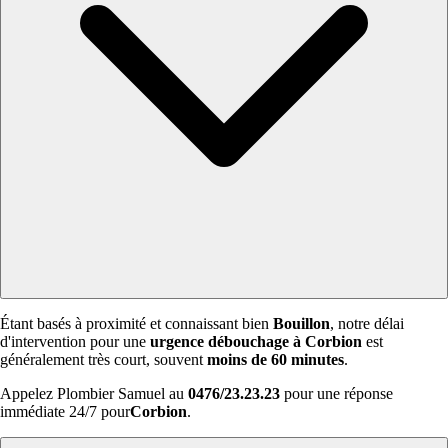
Étant basés à proximité et connaissant bien
Bouillon
, notre délai
d'intervention pour une
urgence débouchage à Corbion
est
généralement très court, souvent
moins de 60 minutes
.
Appelez Plombier Samuel au
0476/23.23.23
pour une réponse
immédiate 24/7 pour
Corbion
.