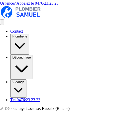
Urgence? Appelez le
0476/23.23.23
Contact
Plomberie
Débouchage
Vidange
Tél 0476/23.23.23
✅ Débouchage Localisé: Ressaix (Binche)