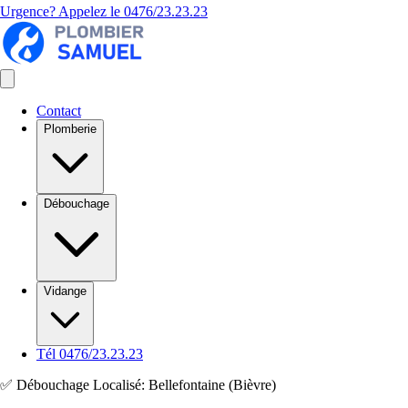
Urgence? Appelez le
0476/23.23.23
Contact
Plomberie
Débouchage
Vidange
Tél 0476/23.23.23
✅ Débouchage Localisé: Bellefontaine (Bièvre)