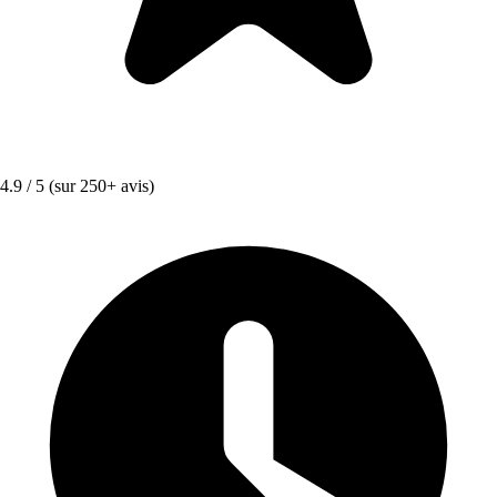
4.9 / 5
(sur 250+ avis)