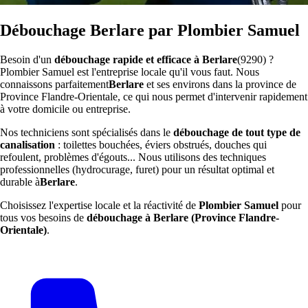
Débouchage Berlare par Plombier Samuel
Besoin d'un
débouchage rapide et efficace à Berlare
(9290) ?
Plombier Samuel est l'entreprise locale qu'il vous faut. Nous
connaissons parfaitement
Berlare
et ses environs dans la province de
Province Flandre-Orientale, ce qui nous permet d'intervenir rapidement
à votre domicile ou entreprise.
Nos techniciens sont spécialisés dans le
débouchage de tout type de
canalisation
: toilettes bouchées, éviers obstrués, douches qui
refoulent, problèmes d'égouts... Nous utilisons des techniques
professionnelles (hydrocurage, furet) pour un résultat optimal et
durable à
Berlare
.
Choisissez l'expertise locale et la réactivité de
Plombier Samuel
pour
tous vos besoins de
débouchage à Berlare (Province Flandre-
Orientale)
.