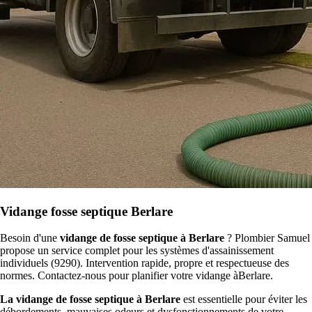
Vidange fosse septique Berlare
Besoin d'une
vidange de fosse septique à Berlare
? Plombier Samuel
propose un service complet pour les systèmes d'assainissement
individuels (9290). Intervention rapide, propre et respectueuse des
normes. Contactez-nous pour planifier votre vidange àBerlare.
La vidange de fosse septique à Berlare
est essentielle pour éviter les
débordements, mauvaises odeurs et dysfonctionnements de votre