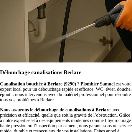
Débouchage canalisations Berlare
Canalisation bouchée à Berlare (9290)
?
Plombier Samuel
est votre
expert local pour un débouchage rapide et efficace. WC, évier, douche,
égout... nous intervenons avec du matériel professionnel pour résoudre
tous vos problèmes à Berlare.
Nous assurons le débouchage de canalisations à Berlare
avec
précision et efficacité, quelle que soit la gravité de l’obstruction. Grâce
à notre expertise et à des équipements modernes comme l’hydrocurage
haute pression ou l’inspection par caméra, nous garantissons un service
rapide, durable et respectueux de vos installations. Faites appel à