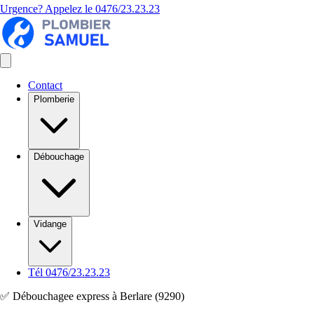
Urgence? Appelez le
0476/23.23.23
Contact
Plomberie
Débouchage
Vidange
Tél 0476/23.23.23
✅ Débouchagee express à Berlare (9290)