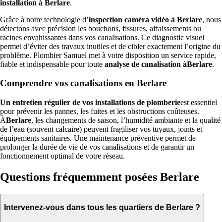
installation à Berlare
.
Grâce à notre technologie d’
inspection caméra vidéo à Berlare
, nous
détectons avec précision les bouchons, fissures, affaissements ou
racines envahissantes dans vos canalisations. Ce diagnostic visuel
permet d’éviter des travaux inutiles et de cibler exactement l’origine du
problème. Plombier Samuel met à votre disposition un service rapide,
fiable et indispensable pour toute
analyse de canalisation àBerlare
.
Comprendre vos canalisations en Berlare
Un entretien régulier de vos installations de plomberie
est essentiel
pour prévenir les pannes, les fuites et les obstructions coûteuses.
À
Berlare
, les changements de saison, l’humidité ambiante et la qualité
de l’eau (souvent calcaire) peuvent fragiliser vos tuyaux, joints et
équipements sanitaires. Une maintenance préventive permet de
prolonger la durée de vie de vos canalisations et de garantir un
fonctionnement optimal de votre réseau.
Questions fréquemment posées Berlare
Intervenez-vous dans tous les quartiers de Berlare ?