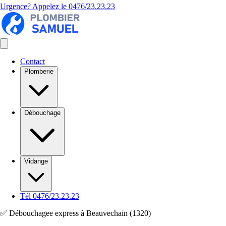
Urgence? Appelez le
0476/23.23.23
Contact
Plomberie
Débouchage
Vidange
Tél 0476/23.23.23
✅ Débouchagee express à Beauvechain (1320)