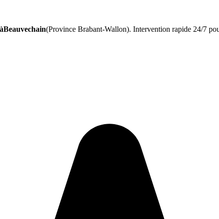
 àBeauvechain
(Province Brabant-Wallon). Intervention rapide 24/7 pou