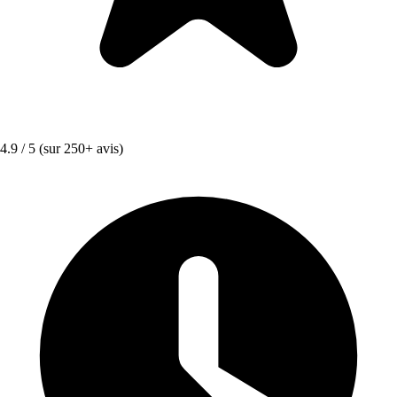
4.9 / 5
(sur 250+ avis)