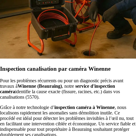
Inspection canalisation par caméra Winenne
Pour les problèmes récurrents ou pour un diagnostic précis avant
travaux à
Winenne (Beauraing)
, notre
service d'inspection
caméra
identifie la cause exacte (fissure, racines, etc.) dans vos
canalisations (5570).
Grâce à notre technologie d’
inspection caméra à Winenne
, nous
localisons rapidement les anomalies sans démolition inutile. Ce
procédé est idéal pour détecter les problèmes invisibles à l’œil nu, tout
en facilitant une intervention ciblée et économique. Un service fiable et
indispensable pour tout propriétaire à Beauraing souhaitant protéger
durablement ses canalisations.