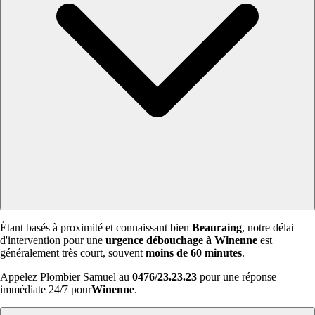
Étant basés à proximité et connaissant bien
Beauraing
, notre délai
d'intervention pour une
urgence débouchage à Winenne
est
généralement très court, souvent
moins de 60 minutes
.
Appelez Plombier Samuel au
0476/23.23.23
pour une réponse
immédiate 24/7 pour
Winenne
.