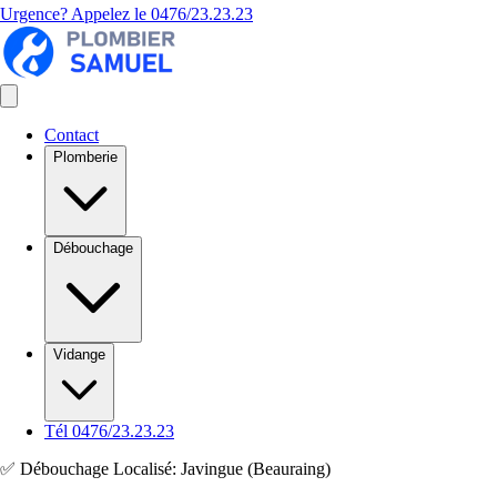
Urgence? Appelez le
0476/23.23.23
Contact
Plomberie
Débouchage
Vidange
Tél 0476/23.23.23
✅ Débouchage Localisé: Javingue (Beauraing)