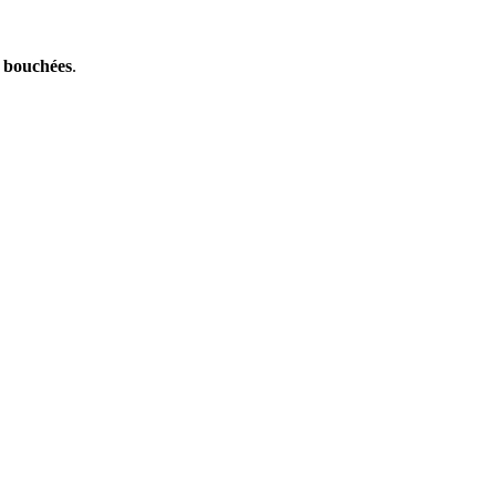
s bouchées
.