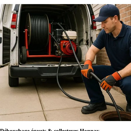
Débouchage égouts & collecteurs Honnay