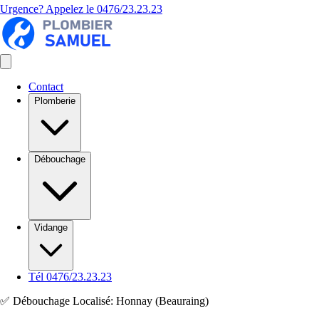
Urgence? Appelez le
0476/23.23.23
Contact
Plomberie
Débouchage
Vidange
Tél 0476/23.23.23
✅ Débouchage Localisé: Honnay (Beauraing)