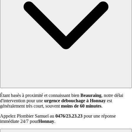
Étant basés à proximité et connaissant bien
Beauraing
, notre délai
d'intervention pour une
urgence débouchage à Honnay
est
généralement très court, souvent
moins de 60 minutes
.
Appelez Plombier Samuel au
0476/23.23.23
pour une réponse
immédiate 24/7 pour
Honnay
.