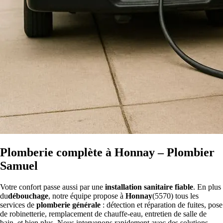
Plomberie complète à Honnay – Plombier
Samuel
Votre confort passe aussi par une
installation sanitaire fiable
. En plus
du
débouchage
, notre équipe propose à
Honnay
(5570) tous les
services de
plomberie générale
: détection et réparation de fuites, pose
de robinetterie, remplacement de chauffe-eau, entretien de salle de
bain, et bien plus. Nous intervenons rapidement avec des solutions