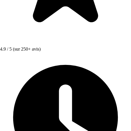
4.9 / 5
(sur 250+ avis)