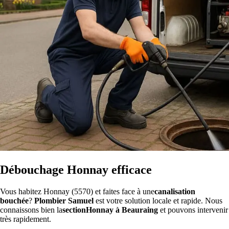
Débouchage Honnay efficace
Vous habitez Honnay (5570) et faites face à une
canalisation
bouchée
?
Plombier Samuel
est votre solution locale et rapide. Nous
connaissons bien la
sectionHonnay à Beauraing
et pouvons intervenir
très rapidement.