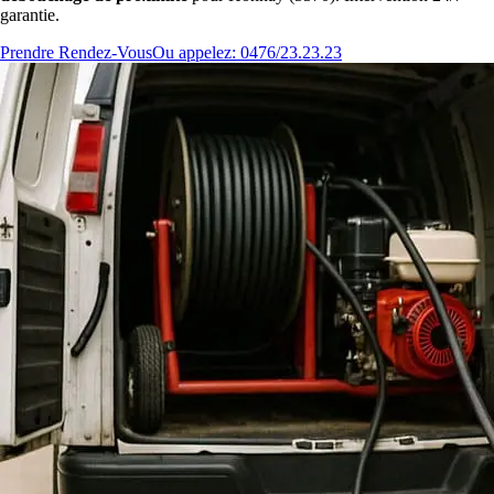
garantie.
Prendre Rendez-Vous
Ou appelez: 0476/23.23.23