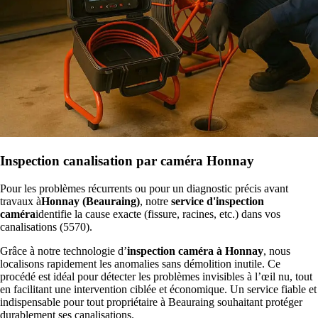
Inspection canalisation par caméra Honnay
Pour les problèmes récurrents ou pour un diagnostic précis avant
travaux à
Honnay (Beauraing)
, notre
service d'inspection
caméra
identifie la cause exacte (fissure, racines, etc.) dans vos
canalisations (5570).
Grâce à notre technologie d’
inspection caméra à Honnay
, nous
localisons rapidement les anomalies sans démolition inutile. Ce
procédé est idéal pour détecter les problèmes invisibles à l’œil nu, tout
en facilitant une intervention ciblée et économique. Un service fiable et
indispensable pour tout propriétaire à Beauraing souhaitant protéger
durablement ses canalisations.