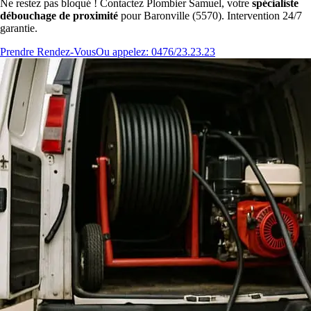
Ne restez pas bloqué ! Contactez Plombier Samuel, votre
spécialiste
débouchage de proximité
pour Baronville (5570). Intervention 24/7
garantie.
Prendre Rendez-Vous
Ou appelez: 0476/23.23.23