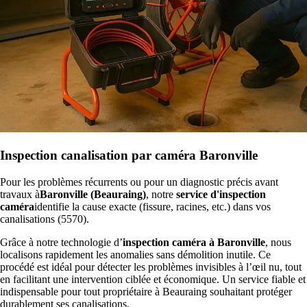
Inspection canalisation par caméra Baronville
Pour les problèmes récurrents ou pour un diagnostic précis avant
travaux à
Baronville (Beauraing)
, notre
service d'inspection
caméra
identifie la cause exacte (fissure, racines, etc.) dans vos
canalisations (5570).
Grâce à notre technologie d’
inspection caméra à Baronville
, nous
localisons rapidement les anomalies sans démolition inutile. Ce
procédé est idéal pour détecter les problèmes invisibles à l’œil nu, tout
en facilitant une intervention ciblée et économique. Un service fiable et
indispensable pour tout propriétaire à Beauraing souhaitant protéger
durablement ses canalisations.