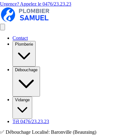
Urgence? Appelez le
0476/23.23.23
Contact
Plomberie
Débouchage
Vidange
Tél 0476/23.23.23
✅ Débouchage Localisé: Baronville (Beauraing)