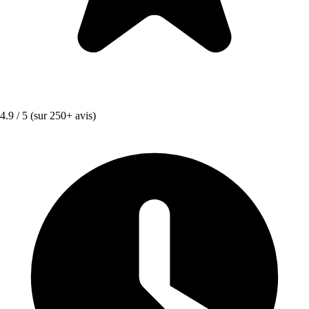
4.9 / 5
(sur 250+ avis)