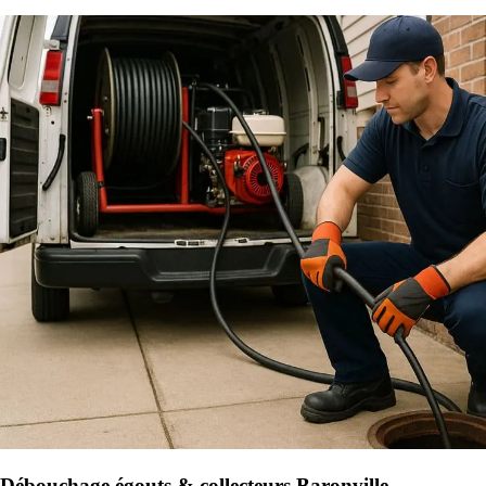
Débouchage égouts & collecteurs Baronville