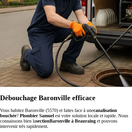
Débouchage Baronville efficace
Vous habitez Baronville (5570) et faites face à une
canalisation
bouchée
?
Plombier Samuel
est votre solution locale et rapide. Nous
connaissons bien la
sectionBaronville à Beauraing
et pouvons
intervenir très rapidement.