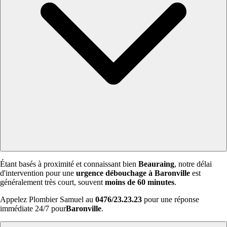
Étant basés à proximité et connaissant bien
Beauraing
, notre délai
d'intervention pour une
urgence débouchage à Baronville
est
généralement très court, souvent
moins de 60 minutes
.
Appelez Plombier Samuel au
0476/23.23.23
pour une réponse
immédiate 24/7 pour
Baronville
.