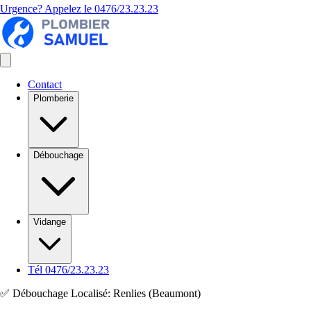
Urgence? Appelez le
0476/23.23.23
Contact
Plomberie
Débouchage
Vidange
Tél 0476/23.23.23
✅ Débouchage Localisé: Renlies (Beaumont)