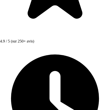
4.9 / 5
(sur 250+ avis)