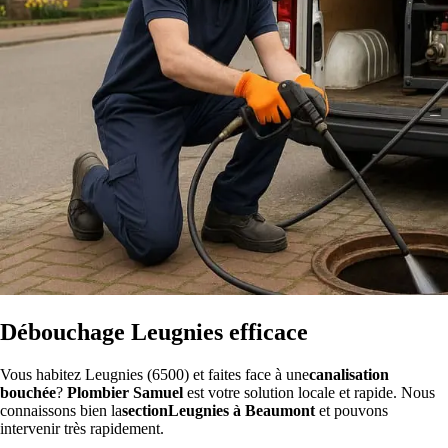
Débouchage Leugnies efficace
Vous habitez Leugnies (6500) et faites face à une
canalisation
bouchée
?
Plombier Samuel
est votre solution locale et rapide. Nous
connaissons bien la
sectionLeugnies à Beaumont
et pouvons
intervenir très rapidement.