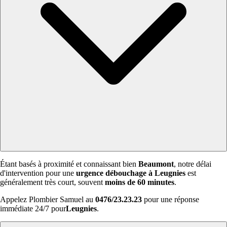
Étant basés à proximité et connaissant bien
Beaumont
, notre délai
d'intervention pour une
urgence débouchage à Leugnies
est
généralement très court, souvent
moins de 60 minutes
.
Appelez Plombier Samuel au
0476/23.23.23
pour une réponse
immédiate 24/7 pour
Leugnies
.