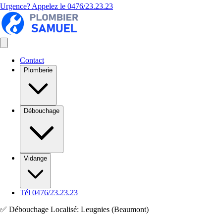
Urgence? Appelez le
0476/23.23.23
Contact
Plomberie
Débouchage
Vidange
Tél 0476/23.23.23
✅ Débouchage Localisé: Leugnies (Beaumont)