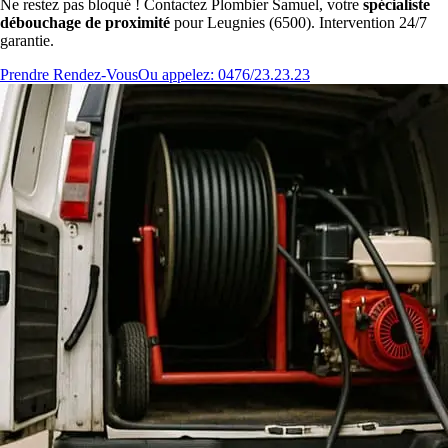
Ne restez pas bloqué ! Contactez Plombier Samuel, votre
spécialiste
débouchage de proximité
pour Leugnies (6500). Intervention 24/7
garantie.
Prendre Rendez-Vous
Ou appelez: 0476/23.23.23