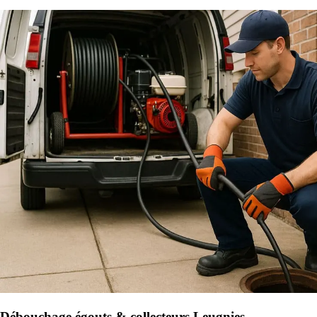
Débouchage égouts & collecteurs Leugnies