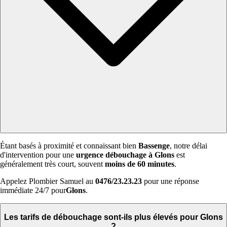
Étant basés à proximité et connaissant bien
Bassenge
, notre délai
d'intervention pour une
urgence débouchage à Glons
est
généralement très court, souvent
moins de 60 minutes
.
Appelez Plombier Samuel au
0476/23.23.23
pour une réponse
immédiate 24/7 pour
Glons
.
Les tarifs de débouchage sont-ils plus élevés pour Glons
?