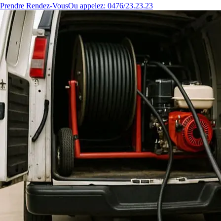
Prendre Rendez-Vous
Ou appelez: 0476/23.23.23