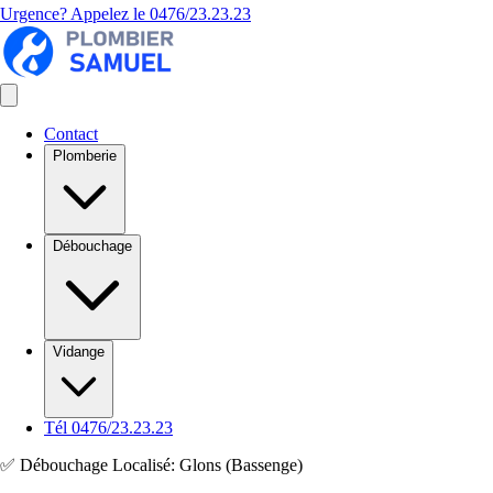
Urgence? Appelez le
0476/23.23.23
Contact
Plomberie
Débouchage
Vidange
Tél 0476/23.23.23
✅ Débouchage Localisé: Glons (Bassenge)