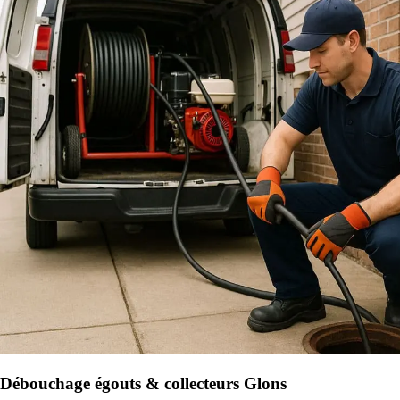
Débouchage égouts & collecteurs Glons