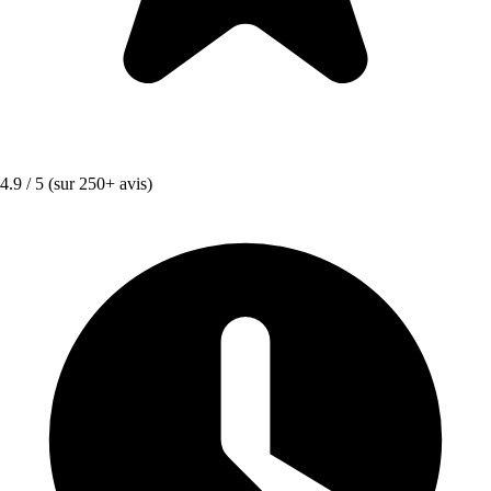
4.9 / 5
(sur 250+ avis)