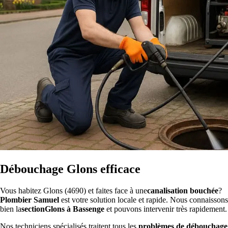
Débouchage Glons efficace
Vous habitez Glons (4690) et faites face à une
canalisation bouchée
?
Plombier Samuel
est votre solution locale et rapide. Nous connaissons
bien la
sectionGlons à Bassenge
et pouvons intervenir très rapidement.
Nos techniciens spécialisés traitent tous les
problèmes de débouchage