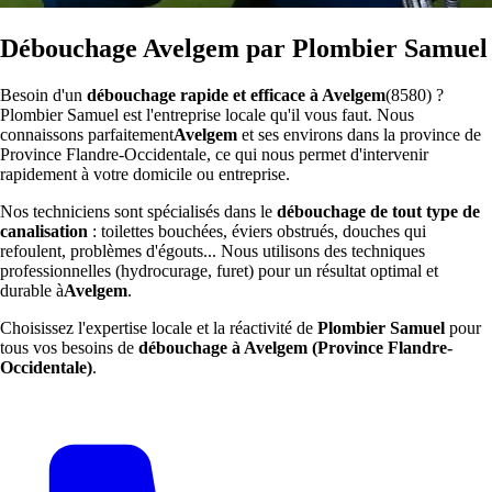
Débouchage Avelgem par Plombier Samuel
Besoin d'un
débouchage rapide et efficace à Avelgem
(8580) ?
Plombier Samuel est l'entreprise locale qu'il vous faut. Nous
connaissons parfaitement
Avelgem
et ses environs dans la province de
Province Flandre-Occidentale, ce qui nous permet d'intervenir
rapidement à votre domicile ou entreprise.
Nos techniciens sont spécialisés dans le
débouchage de tout type de
canalisation
: toilettes bouchées, éviers obstrués, douches qui
refoulent, problèmes d'égouts... Nous utilisons des techniques
professionnelles (hydrocurage, furet) pour un résultat optimal et
durable à
Avelgem
.
Choisissez l'expertise locale et la réactivité de
Plombier Samuel
pour
tous vos besoins de
débouchage à Avelgem (Province Flandre-
Occidentale)
.