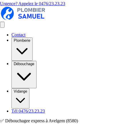
Urgence? Appelez le
0476/23.23.23
Contact
Plomberie
Débouchage
Vidange
Tél 0476/23.23.23
✅ Débouchagee express à Avelgem (8580)