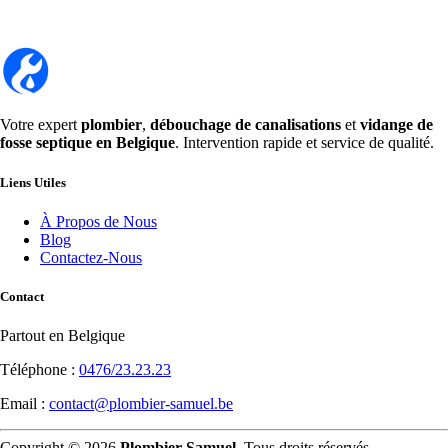
Votre expert
plombier
,
débouchage de canalisations
et
vidange de
fosse septique en Belgique
. Intervention rapide et service de qualité.
Liens Utiles
À Propos de Nous
Blog
Contactez-Nous
Contact
Partout en Belgique
Téléphone :
0476/23.23.23
Email :
contact@plombier-samuel.be
Copyright © 2026
Plombier Samuel
. Tous droits réservés.