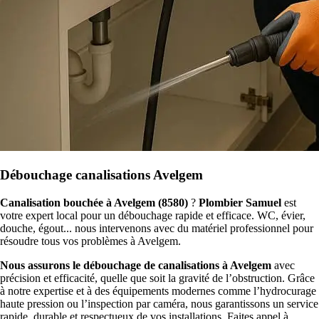
Débouchage canalisations Avelgem
Canalisation bouchée à Avelgem (8580)
?
Plombier Samuel
est
votre expert local pour un débouchage rapide et efficace. WC, évier,
douche, égout... nous intervenons avec du matériel professionnel pour
résoudre tous vos problèmes à Avelgem.
Nous assurons le débouchage de canalisations à Avelgem
avec
précision et efficacité, quelle que soit la gravité de l’obstruction. Grâce
à notre expertise et à des équipements modernes comme l’hydrocurage
haute pression ou l’inspection par caméra, nous garantissons un service
rapide, durable et respectueux de vos installations. Faites appel à