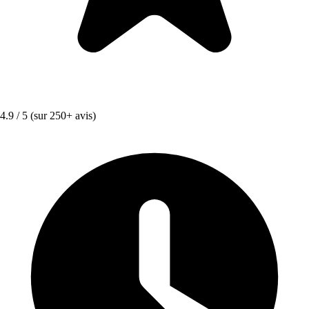
4.9 / 5
(sur 250+ avis)