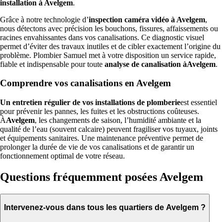
installation à Avelgem
.
Grâce à notre technologie d’
inspection caméra vidéo à Avelgem
,
nous détectons avec précision les bouchons, fissures, affaissements ou
racines envahissantes dans vos canalisations. Ce diagnostic visuel
permet d’éviter des travaux inutiles et de cibler exactement l’origine du
problème. Plombier Samuel met à votre disposition un service rapide,
fiable et indispensable pour toute
analyse de canalisation àAvelgem
.
Comprendre vos canalisations en Avelgem
Un entretien régulier de vos installations de plomberie
est essentiel
pour prévenir les pannes, les fuites et les obstructions coûteuses.
À
Avelgem
, les changements de saison, l’humidité ambiante et la
qualité de l’eau (souvent calcaire) peuvent fragiliser vos tuyaux, joints
et équipements sanitaires. Une maintenance préventive permet de
prolonger la durée de vie de vos canalisations et de garantir un
fonctionnement optimal de votre réseau.
Questions fréquemment posées Avelgem
Intervenez-vous dans tous les quartiers de Avelgem ?