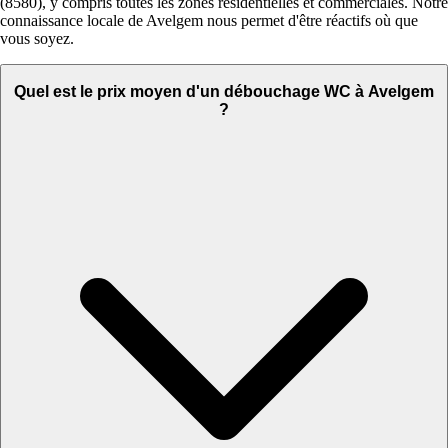
(8580), y compris toutes les zones résidentielles et commerciales. Notre
connaissance locale de Avelgem nous permet d'être réactifs où que
vous soyez.
Quel est le prix moyen d'un débouchage WC à Avelgem
?