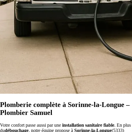
Plomberie complète à Sorinne-la-Longue –
Plombier Samuel
Votre confort passe aussi par une
installation sanitaire fiable
. En plus
du
débouchage
, notre équipe propose à
Sorinne-la-Longue
(5333)