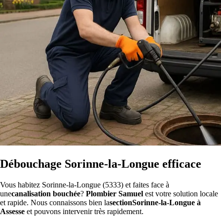
Débouchage Sorinne-la-Longue efficace
Vous habitez Sorinne-la-Longue (5333) et faites face à
une
canalisation bouchée
?
Plombier Samuel
est votre solution locale
et rapide. Nous connaissons bien la
sectionSorinne-la-Longue à
Assesse
et pouvons intervenir très rapidement.