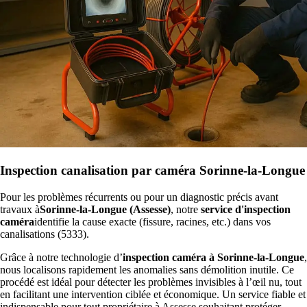
Inspection canalisation par caméra Sorinne-la-Longue
Pour les problèmes récurrents ou pour un diagnostic précis avant
travaux à
Sorinne-la-Longue (Assesse)
, notre
service d'inspection
caméra
identifie la cause exacte (fissure, racines, etc.) dans vos
canalisations (5333).
Grâce à notre technologie d’
inspection caméra à Sorinne-la-Longue
,
nous localisons rapidement les anomalies sans démolition inutile. Ce
procédé est idéal pour détecter les problèmes invisibles à l’œil nu, tout
en facilitant une intervention ciblée et économique. Un service fiable et
indispensable pour tout propriétaire à Assesse souhaitant protéger