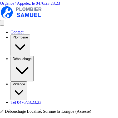
Urgence? Appelez le
0476/23.23.23
Contact
Plomberie
Débouchage
Vidange
Tél 0476/23.23.23
✅ Débouchage Localisé: Sorinne-la-Longue (Assesse)