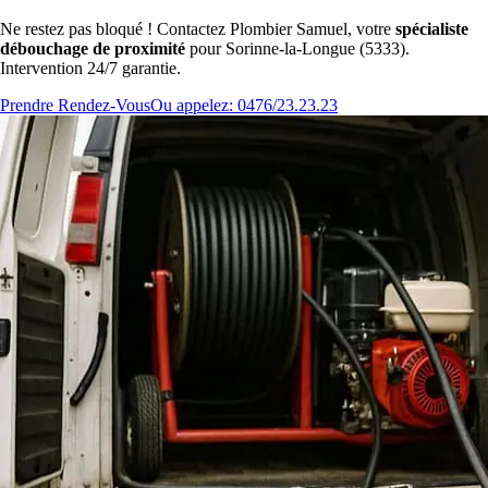
Ne restez pas bloqué ! Contactez Plombier Samuel, votre
spécialiste
débouchage de proximité
pour Sorinne-la-Longue (5333).
Intervention 24/7 garantie.
Prendre Rendez-Vous
Ou appelez: 0476/23.23.23