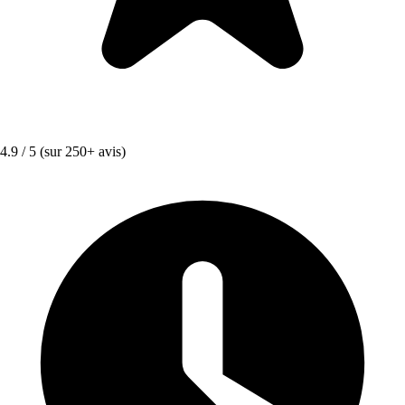
4.9 / 5
(sur 250+ avis)