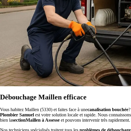
Débouchage Maillen efficace
Vous habitez Maillen (5330) et faites face à une
canalisation bouchée
?
Plombier Samuel
est votre solution locale et rapide. Nous connaissons
bien la
sectionMaillen à Assesse
et pouvons intervenir très rapidement.
Nos techniciens spécialisés traitent tous les
problèmes de débouchage