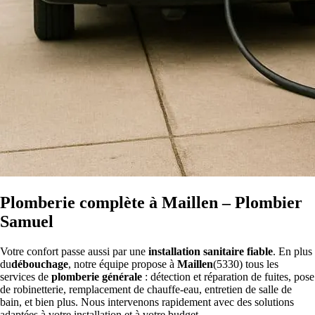
Plomberie complète à Maillen – Plombier
Samuel
Votre confort passe aussi par une
installation sanitaire fiable
. En plus
du
débouchage
, notre équipe propose à
Maillen
(5330) tous les
services de
plomberie générale
: détection et réparation de fuites, pose
de robinetterie, remplacement de chauffe-eau, entretien de salle de
bain, et bien plus. Nous intervenons rapidement avec des solutions
adaptées à votre installation et à votre budget.