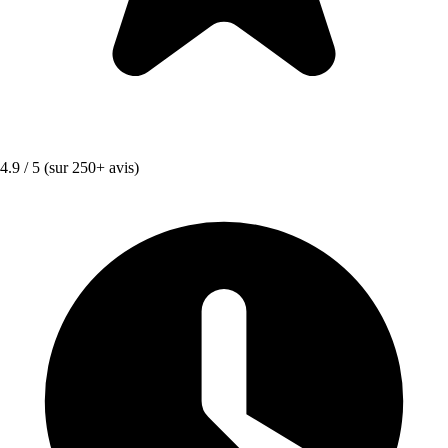
4.9 / 5
(sur 250+ avis)