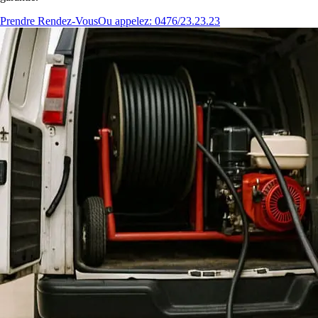
Prendre Rendez-Vous
Ou appelez: 0476/23.23.23