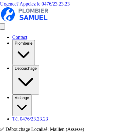
Urgence? Appelez le
0476/23.23.23
Contact
Plomberie
Débouchage
Vidange
Tél 0476/23.23.23
✅ Débouchage Localisé: Maillen (Assesse)