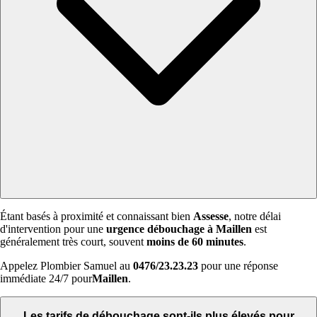
Étant basés à proximité et connaissant bien
Assesse
, notre délai
d'intervention pour une
urgence débouchage à Maillen
est
généralement très court, souvent
moins de 60 minutes
.
Appelez Plombier Samuel au
0476/23.23.23
pour une réponse
immédiate 24/7 pour
Maillen
.
Les tarifs de débouchage sont-ils plus élevés pour