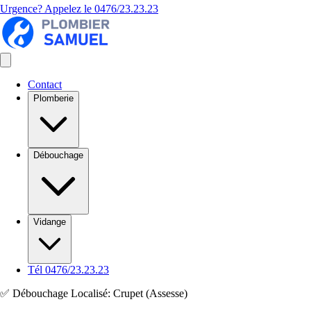
Urgence? Appelez le
0476/23.23.23
Contact
Plomberie
Débouchage
Vidange
Tél 0476/23.23.23
✅ Débouchage Localisé: Crupet (Assesse)