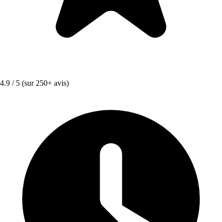
4.9 / 5
(sur 250+ avis)