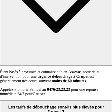
Étant basés à proximité et connaissant bien
Assesse
, notre délai
d'intervention pour une
urgence débouchage à Crupet
est
généralement très court, souvent
moins de 60 minutes
.
Appelez Plombier Samuel au
0476/23.23.23
pour une réponse
immédiate 24/7 pour
Crupet
.
Les tarifs de débouchage sont-ils plus élevés pour
Crupet ?