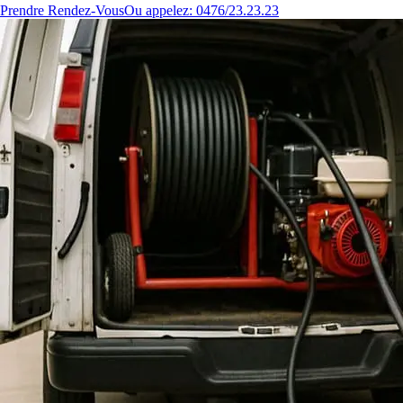
Prendre Rendez-Vous
Ou appelez: 0476/23.23.23