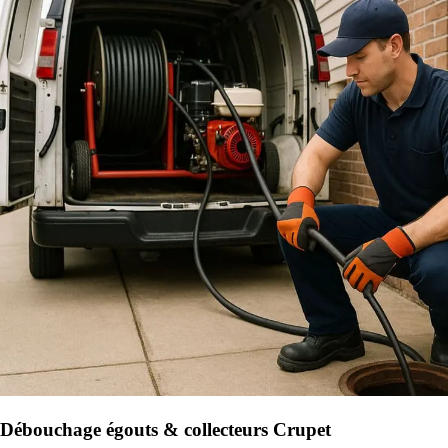
Débouchage égouts & collecteurs Crupet