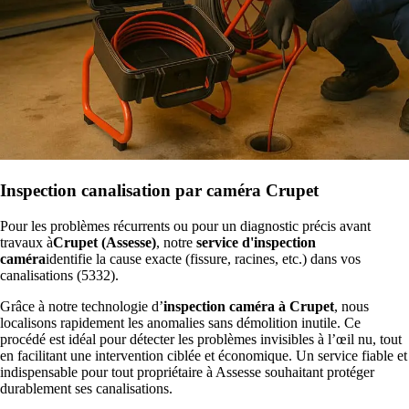
Inspection canalisation par caméra Crupet
Pour les problèmes récurrents ou pour un diagnostic précis avant
travaux à
Crupet (Assesse)
, notre
service d'inspection
caméra
identifie la cause exacte (fissure, racines, etc.) dans vos
canalisations (5332).
Grâce à notre technologie d’
inspection caméra à Crupet
, nous
localisons rapidement les anomalies sans démolition inutile. Ce
procédé est idéal pour détecter les problèmes invisibles à l’œil nu, tout
en facilitant une intervention ciblée et économique. Un service fiable et
indispensable pour tout propriétaire à Assesse souhaitant protéger
durablement ses canalisations.