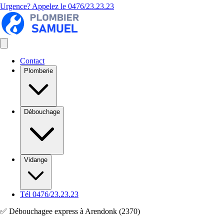
Urgence? Appelez le
0476/23.23.23
Contact
Plomberie
Débouchage
Vidange
Tél 0476/23.23.23
✅ Débouchagee express à Arendonk (2370)