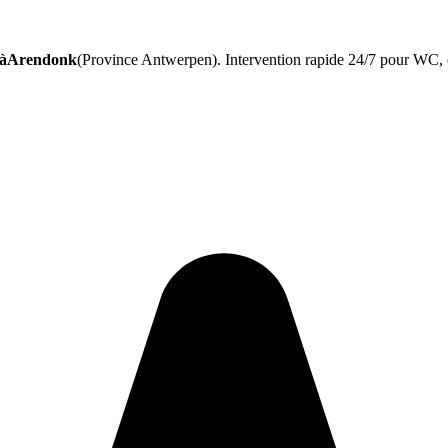
n àArendonk
(Province Antwerpen). Intervention rapide 24/7 pour WC, év