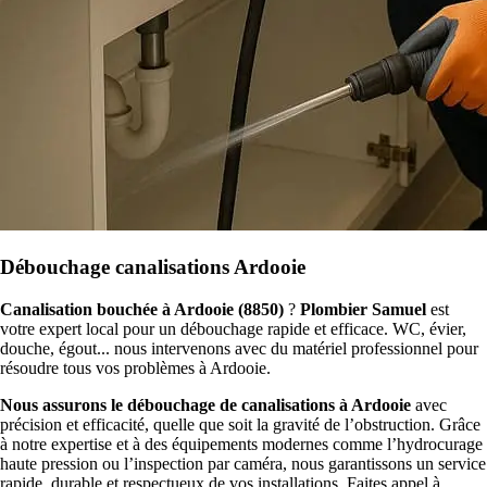
Débouchage canalisations Ardooie
Canalisation bouchée à Ardooie (8850)
?
Plombier Samuel
est
votre expert local pour un débouchage rapide et efficace. WC, évier,
douche, égout... nous intervenons avec du matériel professionnel pour
résoudre tous vos problèmes à Ardooie.
Nous assurons le débouchage de canalisations à Ardooie
avec
précision et efficacité, quelle que soit la gravité de l’obstruction. Grâce
à notre expertise et à des équipements modernes comme l’hydrocurage
haute pression ou l’inspection par caméra, nous garantissons un service
rapide, durable et respectueux de vos installations. Faites appel à