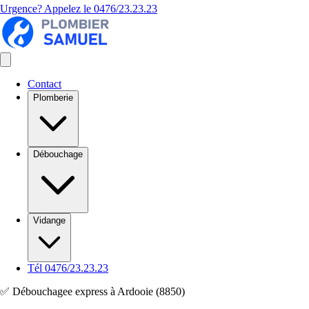
Urgence? Appelez le
0476/23.23.23
Contact
Plomberie
Débouchage
Vidange
Tél 0476/23.23.23
✅ Débouchagee express à Ardooie (8850)