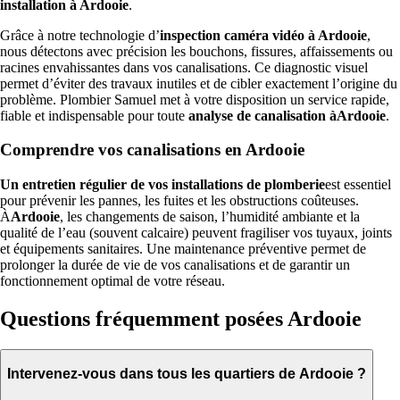
installation à Ardooie
.
Grâce à notre technologie d’
inspection caméra vidéo à Ardooie
,
nous détectons avec précision les bouchons, fissures, affaissements ou
racines envahissantes dans vos canalisations. Ce diagnostic visuel
permet d’éviter des travaux inutiles et de cibler exactement l’origine du
problème. Plombier Samuel met à votre disposition un service rapide,
fiable et indispensable pour toute
analyse de canalisation àArdooie
.
Comprendre vos canalisations en Ardooie
Un entretien régulier de vos installations de plomberie
est essentiel
pour prévenir les pannes, les fuites et les obstructions coûteuses.
À
Ardooie
, les changements de saison, l’humidité ambiante et la
qualité de l’eau (souvent calcaire) peuvent fragiliser vos tuyaux, joints
et équipements sanitaires. Une maintenance préventive permet de
prolonger la durée de vie de vos canalisations et de garantir un
fonctionnement optimal de votre réseau.
Questions fréquemment posées Ardooie
Intervenez-vous dans tous les quartiers de Ardooie ?