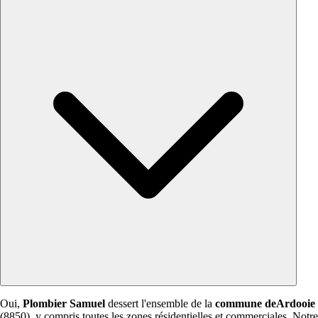
Oui,
Plombier Samuel
dessert l'ensemble de la
commune deArdooie
(8850), y compris toutes les zones résidentielles et commerciales. Notre