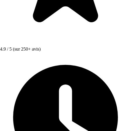
4.9 / 5
(sur 250+ avis)