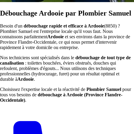
Débouchage Ardooie par Plombier Samuel
Besoin d'un
débouchage rapide et efficace à Ardooie
(8850) ?
Plombier Samuel est l'entreprise locale qu'il vous faut. Nous
connaissons parfaitement
Ardooie
et ses environs dans la province de
Province Flandre-Occidentale, ce qui nous permet d'intervenir
rapidement à votre domicile ou entreprise.
Nos techniciens sont spécialisés dans le
débouchage de tout type de
canalisation
: toilettes bouchées, éviers obstrués, douches qui
refoulent, problèmes d'égouts... Nous utilisons des techniques
professionnelles (hydrocurage, furet) pour un résultat optimal et
durable à
Ardooie
.
Choisissez l'expertise locale et la réactivité de
Plombier Samuel
pour
tous vos besoins de
débouchage à Ardooie (Province Flandre-
Occidentale)
.